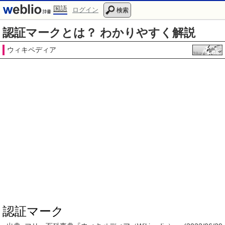
国語
ログイン
検索
認証マークとは？ わかりやすく解説
ウィキペディア
認証マーク