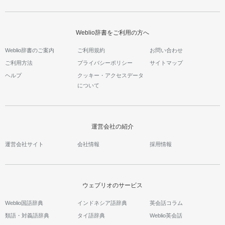
Weblio辞書をご利用の方へ
Weblio辞書のご案内
ご利用規約
お問い合わせ
ご利用方法
プライバシーポリシー
サイトマップ
ヘルプ
クッキー・アクセスデータ
について
運営会社の紹介
運営会社サイト
会社情報
採用情報
ウェブリオのサービス
Weblio国語辞典
インドネシア語辞典
英会話コラム
類語・対義語辞典
タイ語辞典
Weblio英会話