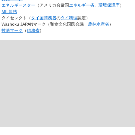
エネルギースター
（アメリカ合衆国
エネルギー省
、
環境保護庁
）
MIL規格
タイセレクト（
タイ国商務省
の
タイ料理
認定）
Washoku JAPANマーク（和食文化国民会議
農林水産省
）
技適マーク
（
総務省
）