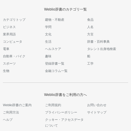
Weblio辞書のカテゴリ一覧
カテゴリトップ
建物・不動産
食品
ビジネス
学問
人名
業界用語
文化
方言
コンピュータ
生活
辞書・百科事典
電車
ヘルスケア
タレント出身地検索
自動車・バイク
趣味
船
スポーツ
登録辞書一覧
工学
生物
金融コラム一覧
Weblio辞書をご利用の方へ
Weblio辞書のご案内
ご利用規約
お問い合わせ
ご利用方法
プライバシーポリシー
サイトマップ
ヘルプ
クッキー・アクセスデータ
について