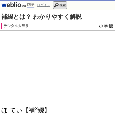
国語
ログイン
検索
補綴とは？ わかりやすく解説
デジタル大辞泉
×
ほ‐てい【補
綴】