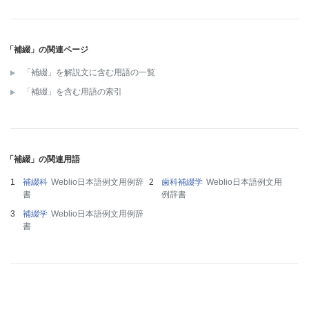
「補綴」の関連ページ
「補綴」を解説文に含む用語の一覧
「補綴」を含む用語の索引
「補綴」の関連用語
補綴科
Weblio日本語例文用例辞
歯科補綴学
Weblio日本語例文用
書
例辞書
補綴学
Weblio日本語例文用例辞
書