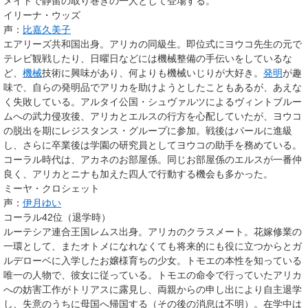
メイトで静留の取り巻きの一人として登場する。
イリーナ・ウッズ
声：
比嘉久美子
エアリーズ共和国
出身。アリカの同級生。即位式にヨウコ先生の元で
テレビ観戦したり、日曜日などには機械整備の手伝いをしているな
ど、
機械
技術に興味があり、何よりも機械いじりが大好き。
発明
が趣
味で、自らの発明品でアリカを助けようとしたこともあるが、あえな
く失敗している。アルタイ公国・シュヴァルツによるヴィントブルー
ムへの武力侵攻後、アリカとエルスの行方を心配していたが、ヨウコ
の脱出を期にレジスタンス・グループに参加。戦後はパールに進級
し、さらに卒業後は学園の研究員としてヨウコの助手を務めている。
コーラル時代は、アカネのお部屋係。同じお部屋係のエルスが一番仲
良く、アリカとニナも加えた四人で行動する機会も多かった。
ミーヤ・クロシェット
声：
伊月ゆい
コーラル42位（退学時）
ルーテシア連合王国レムス
出身。アリカのクラスメート。花嫁修業の
一環として、またオトメになれなくても将来的にも役に立つからとガ
ルデローベに入学したお嬢様育ちの少女。トモエの本性を知っている
唯一の人物で、彼女に従っている。トモエの命令で行っていたアリカ
への妨害工作がトリアスに露見し、両親からの申し出により自主退学
し、失意のうちに母国へ帰国する（その後の消息は不明）。在学中は