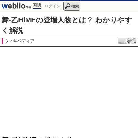
国語
ログイン
検索
舞-乙HiMEの登場人物とは？ わかりやす
く解説
ウィキペディア