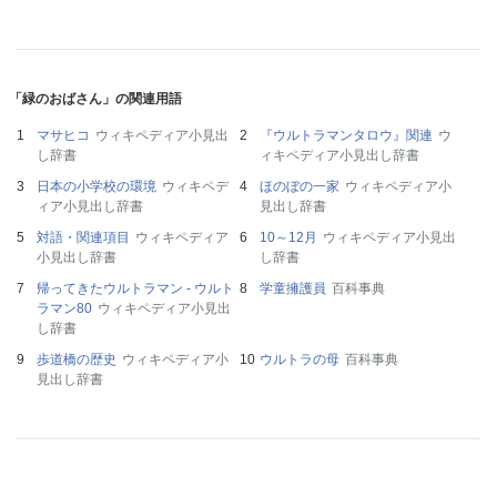
「緑のおばさん」の関連用語
マサヒコ
ウィキペディア小見出
『ウルトラマンタロウ』関連
ウ
し辞書
ィキペディア小見出し辞書
日本の小学校の環境
ウィキペデ
ほのぼの一家
ウィキペディア小
ィア小見出し辞書
見出し辞書
対語・関連項目
ウィキペディア
10～12月
ウィキペディア小見出
小見出し辞書
し辞書
帰ってきたウルトラマン - ウルト
学童擁護員
百科事典
ラマン80
ウィキペディア小見出
し辞書
歩道橋の歴史
ウィキペディア小
ウルトラの母
百科事典
見出し辞書