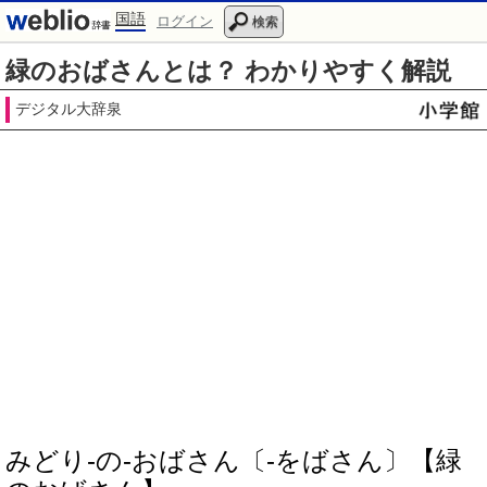
国語
ログイン
検索
緑のおばさんとは？ わかりやすく解説
デジタル大辞泉
みどり‐の‐おばさん〔‐をばさん〕【緑