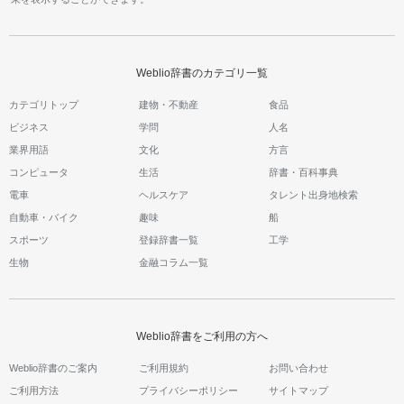
Weblio辞書のカテゴリ一覧
カテゴリトップ
建物・不動産
食品
ビジネス
学問
人名
業界用語
文化
方言
コンピュータ
生活
辞書・百科事典
電車
ヘルスケア
タレント出身地検索
自動車・バイク
趣味
船
スポーツ
登録辞書一覧
工学
生物
金融コラム一覧
Weblio辞書をご利用の方へ
Weblio辞書のご案内
ご利用規約
お問い合わせ
ご利用方法
プライバシーポリシー
サイトマップ