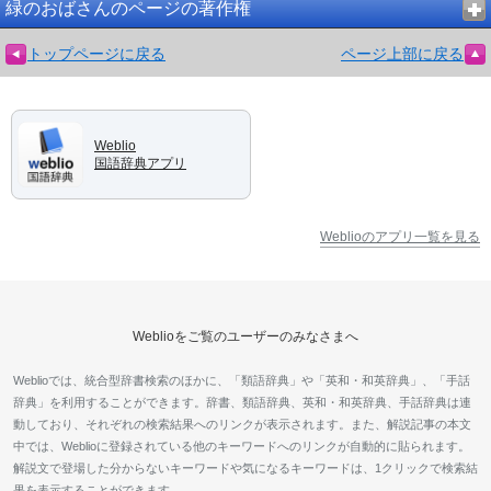
緑のおばさんのページの著作権
トップページに戻る
ページ上部に戻る
Weblio
国語辞典アプリ
Weblioのアプリ一覧を見る
Weblioをご覧のユーザーのみなさまへ
Weblioでは、統合型辞書検索のほかに、「類語辞典」や「英和・和英辞典」、「手話
辞典」を利用することができます。辞書、類語辞典、英和・和英辞典、手話辞典は連
動しており、それぞれの検索結果へのリンクが表示されます。また、解説記事の本文
中では、Weblioに登録されている他のキーワードへのリンクが自動的に貼られます。
解説文で登場した分からないキーワードや気になるキーワードは、1クリックで検索結
果を表示することができます。