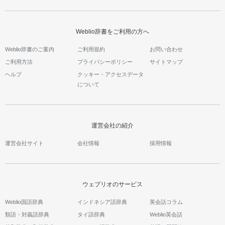
Weblio辞書をご利用の方へ
Weblio辞書のご案内
ご利用規約
お問い合わせ
ご利用方法
プライバシーポリシー
サイトマップ
ヘルプ
クッキー・アクセスデータ
について
運営会社の紹介
運営会社サイト
会社情報
採用情報
ウェブリオのサービス
Weblio国語辞典
インドネシア語辞典
英会話コラム
類語・対義語辞典
タイ語辞典
Weblio英会話