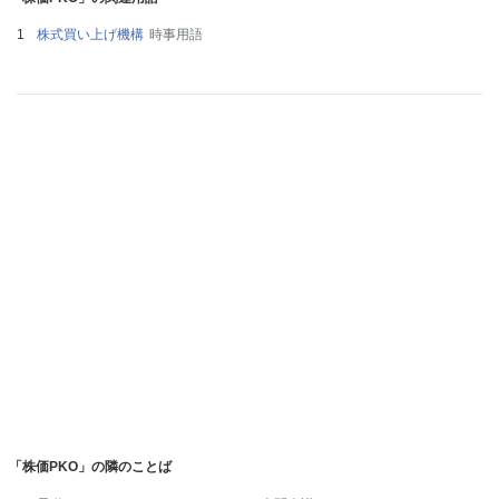
株式買い上げ機構
時事用語
「株価PKO」の隣のことば