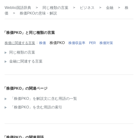
Weblio国語辞典
>
同じ種類の言葉
>
ビジネス
>
金融
>
株
価
>
株価PKO
の意味・解説
「株価PKO」と同じ種類の言葉
株価PKO
株価に関連する言葉
株価
株価収益率
PER
株価対策
同じ種類の言葉
金融に関連する言葉
「株価PKO」の関連ページ
「株価PKO」を解説文に含む用語の一覧
「株価PKO」を含む用語の索引
「株価PKO」の関連用語