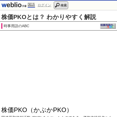
国語
ログイン
検索
株価PKOとは？ わかりやすく解説
時事用語のABC
株価PKO（かぶかPKO）