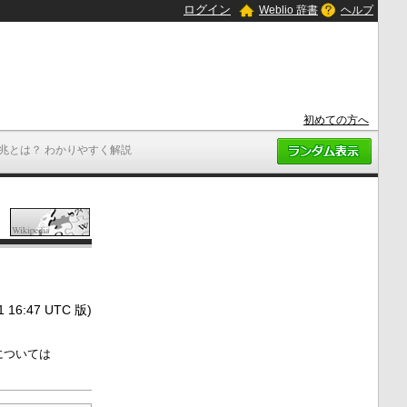
ログイン
Weblio 辞書
ヘルプ
初めての方へ
1兆とは？ わかりやすく解説
6:47 UTC 版)
については