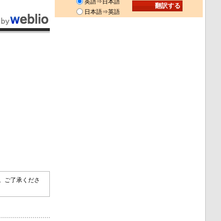
英語⇒日本語
日本語⇒英語
す。ご了承くださ