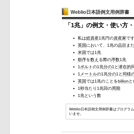
Weblio日本語例文用例辞書
「1兆」の例文・使い方
私は
総資産
1兆円の
資産家
で
英国
において、1兆の
品目
ま
米国
では1兆
順序
を
数え
る際の
序数
1兆
1
ボルト
の1兆
分の
1と
潜在的
1
メートル
の1兆
分の
1と
同様
英国
では1兆のことを
billion
と
1秒当たり1兆回の
周期
1兆という数
Weblio日本語例文用例辞書はプロ
いませ。