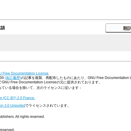
英語
 Free Documentation License
.
00
(改訂履歴)
の記事を複製、再配布したものにあたり、GNU Free Documentati
ree Documentation Licenseの元に提供されております。
明示されている場合を除いて、次のライセンスに従います：
n (CC-BY) 2.0 France.
on 3.0 Unported
でライセンスされています。
ishers. All rights reserved.
 reserved.