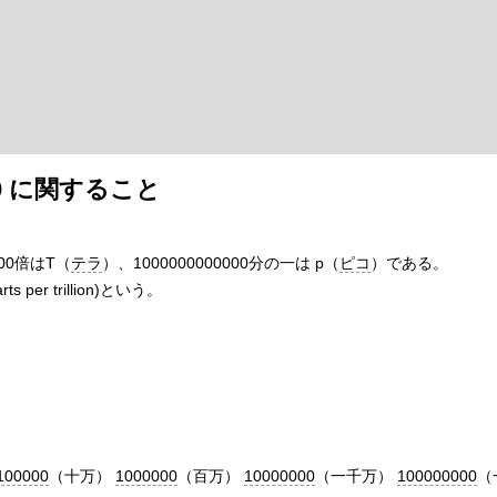
000 に関すること
000倍はT（
テラ
）、1000000000000分の一は p（
ピコ
）である。
rts per trillion)という。
100000
（十万）
1000000
（百万）
10000000
（一千万）
100000000
（