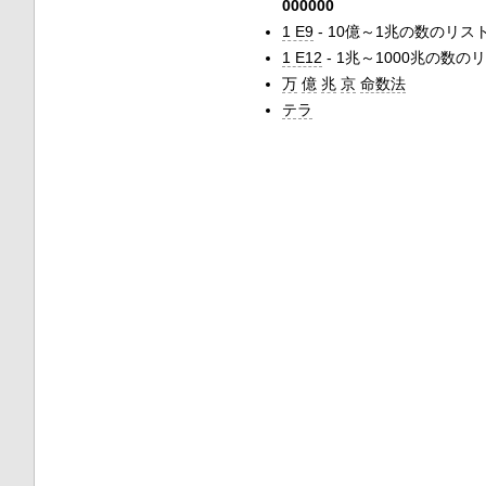
000000
1 E9
- 10億～1兆の数のリス
1 E12
- 1兆～1000兆の数の
万
億
兆
京
命数法
テラ