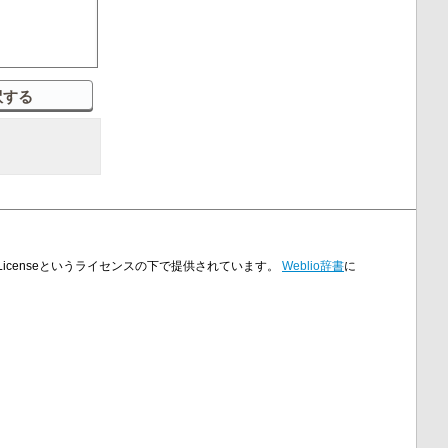
on Licenseというライセンスの下で提供されています。
Weblio辞書
に