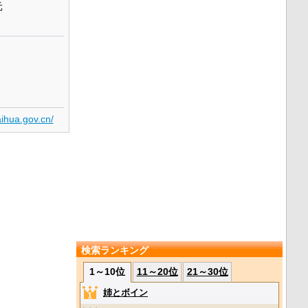
元
ihua.gov.cn/
検索ランキング
1～10位
11～20位
21～30位
姉とボイン