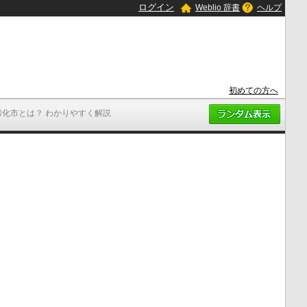
ログイン
Weblio 辞書
ヘルプ
初めての方へ
懐化市とは？ わかりやすく解説