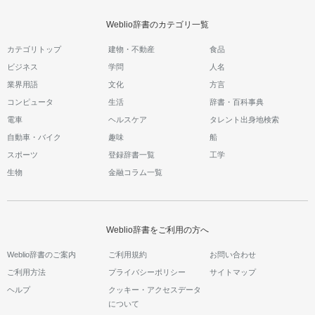
Weblio辞書のカテゴリ一覧
カテゴリトップ
建物・不動産
食品
ビジネス
学問
人名
業界用語
文化
方言
コンピュータ
生活
辞書・百科事典
電車
ヘルスケア
タレント出身地検索
自動車・バイク
趣味
船
スポーツ
登録辞書一覧
工学
生物
金融コラム一覧
Weblio辞書をご利用の方へ
Weblio辞書のご案内
ご利用規約
お問い合わせ
ご利用方法
プライバシーポリシー
サイトマップ
ヘルプ
クッキー・アクセスデータ
について