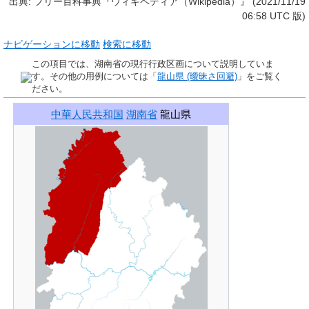
出典: フリー百科事典『ウィキペディア（Wikipedia）』 (2021/11/19
06:58 UTC 版)
ナビゲーションに移動
検索に移動
この項目では、湖南省の現行行政区画について説明していま
す。その他の用例については「
龍山県 (曖昧さ回避)
」をご覧く
ださい。
中華人民共和国
湖南省
龍山県