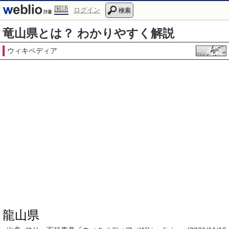
国語
ログイン
検索
竜山県とは？ わかりやすく解説
ウィキペディア
龍山県