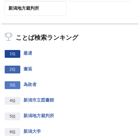
新潟地方裁判所
ことば検索ランキング
最遅
1位
邂逅
2位
為政者
3位
新潟市立図書館
4位
新潟地方裁判所
5位
新潟大学
6位