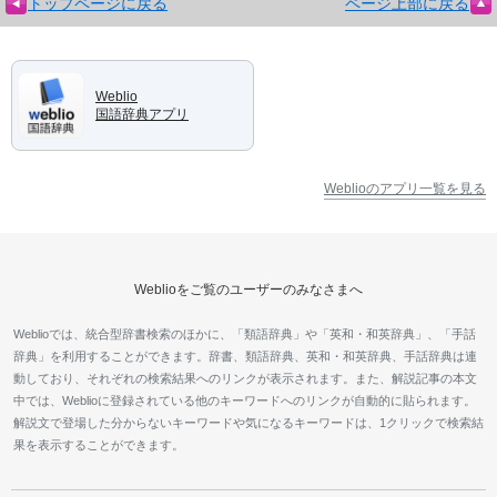
トップページに戻る
ページ上部に戻る
Weblio
国語辞典アプリ
Weblioのアプリ一覧を見る
Weblioをご覧のユーザーのみなさまへ
Weblioでは、統合型辞書検索のほかに、「類語辞典」や「英和・和英辞典」、「手話
辞典」を利用することができます。辞書、類語辞典、英和・和英辞典、手話辞典は連
動しており、それぞれの検索結果へのリンクが表示されます。また、解説記事の本文
中では、Weblioに登録されている他のキーワードへのリンクが自動的に貼られます。
解説文で登場した分からないキーワードや気になるキーワードは、1クリックで検索結
果を表示することができます。