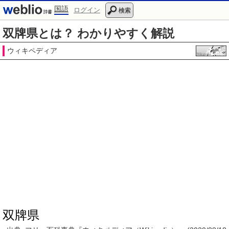
国語
ログイン
検索
双牌県とは？ わかりやすく解説
ウィキペディア
双牌県