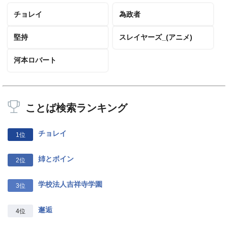
チョレイ
為政者
堅持
スレイヤーズ_(アニメ)
河本ロバート
ことば検索ランキング
チョレイ
1位
姉とボイン
2位
学校法人吉祥寺学園
3位
邂逅
4位