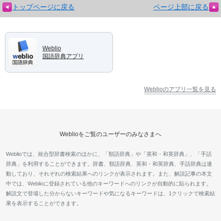
トップページに戻る
ページ上部に戻る
Weblio
国語辞典アプリ
Weblioのアプリ一覧を見る
Weblioをご覧のユーザーのみなさまへ
Weblioでは、統合型辞書検索のほかに、「類語辞典」や「英和・和英辞典」、「手話
辞典」を利用することができます。辞書、類語辞典、英和・和英辞典、手話辞典は連
動しており、それぞれの検索結果へのリンクが表示されます。また、解説記事の本文
中では、Weblioに登録されている他のキーワードへのリンクが自動的に貼られます。
解説文で登場した分からないキーワードや気になるキーワードは、1クリックで検索結
果を表示することができます。