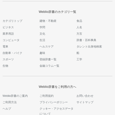
Weblio辞書のカテゴリ一覧
カテゴリトップ
建物・不動産
食品
ビジネス
学問
人名
業界用語
文化
方言
コンピュータ
生活
辞書・百科事典
電車
ヘルスケア
タレント出身地検索
自動車・バイク
趣味
船
スポーツ
登録辞書一覧
工学
生物
金融コラム一覧
Weblio辞書をご利用の方へ
Weblio辞書のご案内
ご利用規約
お問い合わせ
ご利用方法
プライバシーポリシー
サイトマップ
ヘルプ
クッキー・アクセスデータ
について