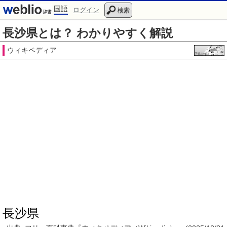
国語
ログイン
検索
長沙県とは？ わかりやすく解説
ウィキペディア
長沙県