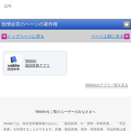
記号
怨憎会苦のページの著作権
トップページに戻る
ページ上部に戻る
Weblio
国語辞典アプリ
Weblioのアプリ一覧を見る
Weblioをご覧のユーザーのみなさまへ
Weblioでは、統合型辞書検索のほかに、「類語辞典」や「英和・和英辞典」、「手話
辞典」を利用することができます。辞書、類語辞典、英和・和英辞典、手話辞典は連