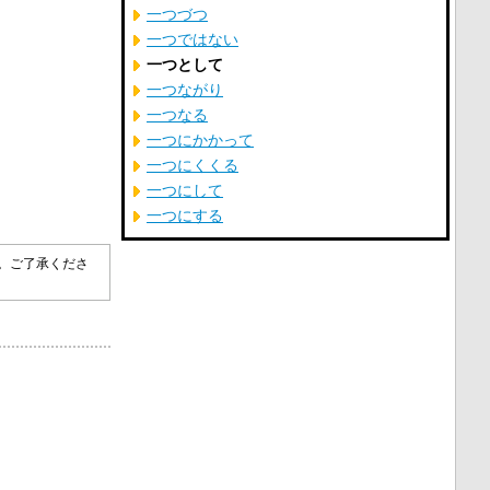
一つづつ
一つではない
一つとして
一つながり
一つなる
一つにかかって
一つにくくる
一つにして
一つにする
す。ご了承くださ