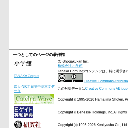
一つとしてのページの著作権
(C)Shogakukan Inc.
株式会社 小学館
Tanaka Corpusのコンテンツは、特に
TANAKA Corpus
Creative Commons Attributio
京大-NICT 日英中基本文デ
この対訳データは
Creative Commons Attributi
ータ
Copyright © 1995-2026 Hamajima Shoten, Publ
Copyright © Benesse Holdings, Inc. All rights
Copyright (c) 1995-2026 Kenkyusha Co., Ltd. A