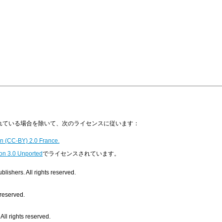
明示されている場合を除いて、次のライセンスに従います：
n (CC-BY) 2.0 France.
on 3.0 Unported
でライセンスされています。
ishers. All rights reserved.
 reserved.
ll rights reserved.