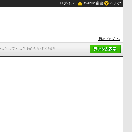
ログイン
Weblio 辞書
ヘルプ
初めての方へ
一つとしてとは？ わかりやすく解説