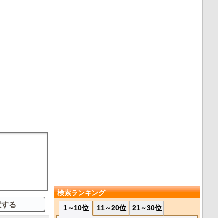
検索ランキング
1～10位
11～20位
21～30位