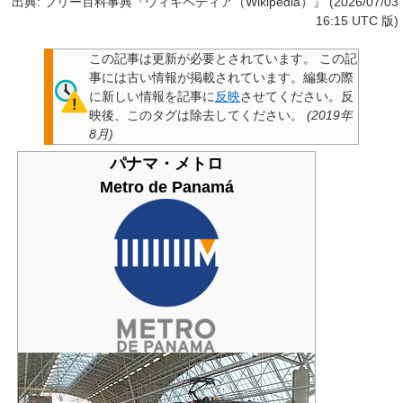
出典: フリー百科事典『ウィキペディア（Wikipedia）』 (2026/07/03
16:15 UTC 版)
この記事は更新が必要とされています。
この記
事には古い情報が掲載されています。編集の際
に新しい情報を記事に
反映
させてください。反
映後、このタグは除去してください。
(
2019年
8月
)
パナマ・メトロ
Metro de Panamá