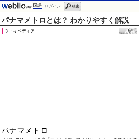
国語
ログイン
検索
パナマメトロとは？ わかりやすく解説
ウィキペディア
パナマメトロ