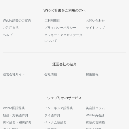
Weblio辞書をご利用の方へ
Weblio辞書のご案内
ご利用規約
お問い合わせ
ご利用方法
プライバシーポリシー
サイトマップ
ヘルプ
クッキー・アクセスデータ
について
運営会社の紹介
運営会社サイト
会社情報
採用情報
ウェブリオのサービス
Weblio国語辞典
インドネシア語辞典
英会話コラム
類語・対義語辞典
タイ語辞典
Weblio英会話
英和辞典・和英辞典
ベトナム語辞典
英語の質問箱