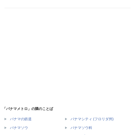
「パナマメトロ」の隣のことば
パナマの鉄道
パナマシティ (フロリダ州)
パナマソウ
パナマソウ科