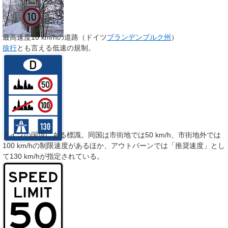
最高速度10 km/hの道路（ドイツ
ブランデンブルク州
）
徐行
とも言える低速の規制。
ドイツの国境にある標識。同国は市街地では50 km/h、市街地外では
100 km/hの制限速度があるほか、アウトバーンでは「推奨速度」とし
て130 km/hが指定されている。