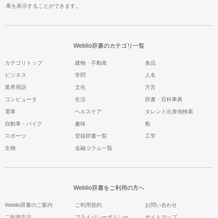
果を表示することができます。
Weblio辞書のカテゴリ一覧
カテゴリトップ
建物・不動産
食品
ビジネス
学問
人名
業界用語
文化
方言
コンピュータ
生活
辞書・百科事典
電車
ヘルスケア
タレント出身地検索
自動車・バイク
趣味
船
スポーツ
登録辞書一覧
工学
生物
金融コラム一覧
Weblio辞書をご利用の方へ
Weblio辞書のご案内
ご利用規約
お問い合わせ
ご利用方法
プライバシーポリシー
サイトマップ