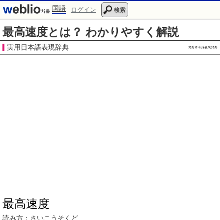
国語
ログイン
検索
最高速度とは？ わかりやすく解説
実用日本語表現辞典
最高速度
読み方：
さいこうそくど