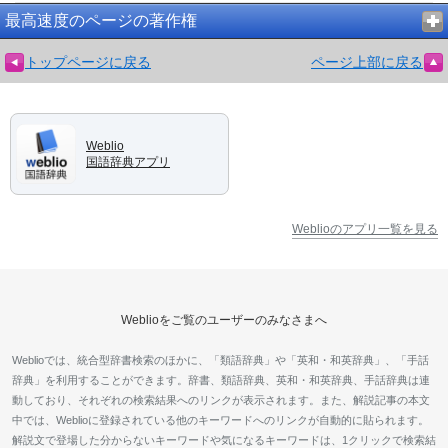
最高速度のページの著作権
トップページに戻る
ページ上部に戻る
Weblio
国語辞典アプリ
Weblioのアプリ一覧を見る
Weblioをご覧のユーザーのみなさまへ
Weblioでは、統合型辞書検索のほかに、「類語辞典」や「英和・和英辞典」、「手話
辞典」を利用することができます。辞書、類語辞典、英和・和英辞典、手話辞典は連
動しており、それぞれの検索結果へのリンクが表示されます。また、解説記事の本文
中では、Weblioに登録されている他のキーワードへのリンクが自動的に貼られます。
解説文で登場した分からないキーワードや気になるキーワードは、1クリックで検索結