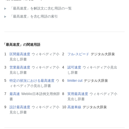
「最高速度」を解説文に含む用語の一覧
「最高速度」を含む用語の索引
「最高速度」の関連用語
区間最高速度
ウィキペディア小
フル‐スピード
デジタル大辞泉
見出し辞書
営業最高速度
ウィキペディア小
認可速度
ウィキペディア小見出
見出し辞書
し辞書
特定の状況における最高速度
ウ
limiter cut
デジタル大辞泉
ィキペディア小見出し辞書
最高速
Weblio日本語例文用例辞
実用最高速度
ウィキペディア小
書
見出し辞書
設計最高速度
ウィキペディア小
高速車線
デジタル大辞泉
見出し辞書