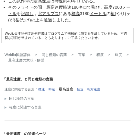
この
試作車
の最高速度は
時速
約
40
キロ
である。
その
フライト
の間，最高速度
時速
180
キロ
で
飛び
，高度
7000
メー
トル
を
記録し
，
北アルプス
にある
標高
3180
メートル
の
槍
(やり)ヶ
(が)岳(たけ)
の上
を
通過しました
。
Weblio日本語例文用例辞書はプログラムで機械的に例文を生成しているため、不適
切な項目が含まれていることもあります。ご了承くださいませ。
Weblio国語辞典
>
同じ種類の言葉
>
言葉
>
程度
>
速度
>
最高速度
の意味・解説
「最高速度」と同じ種類の言葉
最高速度
速度に関連する言葉
微速
時速
猛速
相対速度
同じ種類の言葉
程度に関連する言葉
「最高速度」の関連ページ