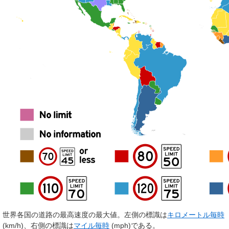
世界各国の道路の最高速度の最大値。左側の標識は
キロメートル毎時
(km/h)、右側の標識は
マイル毎時
(mph)である。