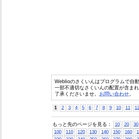
Weblioのさくいんはプログラムで
一部不適切なさくいんの配置が含まれ
了承くださいませ。
お問い合わせ
。
1
2
3
4
5
6
7
8
9
10
11
1
もっと先のページを見る：
10
20
30
100
110
120
130
140
150
160
1