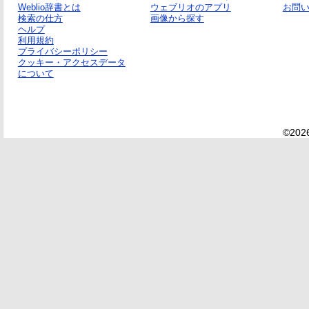
Weblio辞書とは
ウェブリオのアプリ
お問
検索の仕方
画像から探す
ヘルプ
利用規約
プライバシーポリシー
クッキー・アクセスデータ
について
©2026