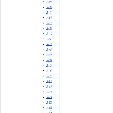
ふが
ふぎ
ふぐ
ふげ
ふご
ふざ
ふじ
ふず
ふぜ
ふぞ
ふだ
ふぢ
ふづ
ふで
ふど
ふば
ふび
ふぶ
ふべ
ふぼ
ふぱ