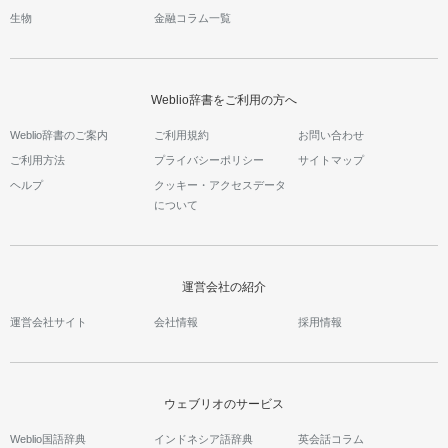
生物
金融コラム一覧
Weblio辞書をご利用の方へ
Weblio辞書のご案内
ご利用規約
お問い合わせ
ご利用方法
プライバシーポリシー
サイトマップ
ヘルプ
クッキー・アクセスデータ
について
運営会社の紹介
運営会社サイト
会社情報
採用情報
ウェブリオのサービス
Weblio国語辞典
インドネシア語辞典
英会話コラム