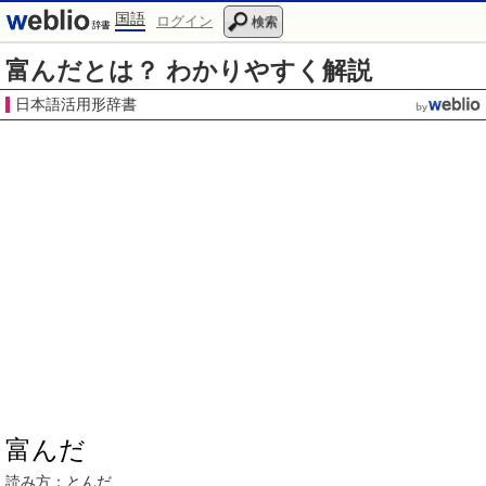
国語
ログイン
検索
富んだとは？ わかりやすく解説
日本語活用形辞書
富んだ
読み方：とんだ