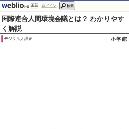
国語
ログイン
検索
国際連合人間環境会議とは？ わかりやす
く解説
デジタル大辞泉