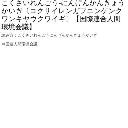
こくさいれんごう‐にんげんかんきょう
かいぎ〔コクサイレンガフニンゲンク
ワンキヤウクワイギ〕【国際連合人間
環境会議】
読み方：こくさいれんごうにんげんかんきょうかいぎ
⇒
国連人間環境会議