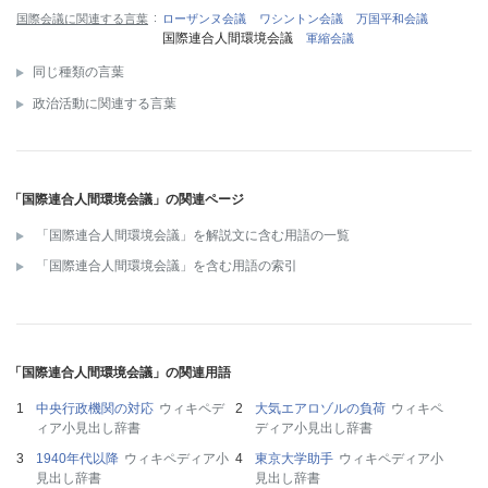
国際会議に関連する言葉
ローザンヌ会議
ワシントン会議
万国平和会議
国際連合人間環境会議
軍縮会議
同じ種類の言葉
政治活動に関連する言葉
「国際連合人間環境会議」の関連ページ
「国際連合人間環境会議」を解説文に含む用語の一覧
「国際連合人間環境会議」を含む用語の索引
「国際連合人間環境会議」の関連用語
中央行政機関の対応
ウィキペデ
大気エアロゾルの負荷
ウィキペ
ィア小見出し辞書
ディア小見出し辞書
1940年代以降
ウィキペディア小
東京大学助手
ウィキペディア小
見出し辞書
見出し辞書