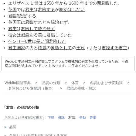
エリザベス 1 世
は
1558 年
から
1603 年
までの間
君臨した
.
英国
では
君主
は
君臨する
が
統治
はしない
.
君臨[
統治
]する.
英国王
は君臨すれども
統治せず
.
君主
は
君臨して
統治せず
彼女は
威厳
ある
美に
君臨して
いた
ヘンリー8世
は
長い間
君臨した
君主国家
の力と
権威
の
象徴として
の
王冠
（または
君臨する
君主
）
Weblio日本語例文用例辞書はプログラムで機械的に例文を生成しているため、不適
切な項目が含まれていることもあります。ご了承くださいませ。
Weblio国語辞典
>
品詞の分類
>
体言
>
名詞およびサ変動詞
>
名詞およびサ変動詞（権力）
>
君臨
の意味・解説
「君臨」の品詞の分類
君臨
名詞およびサ変動詞(権力)
下野
併課
発動
管掌
品詞
名詞およびサ変動詞に関連する言葉