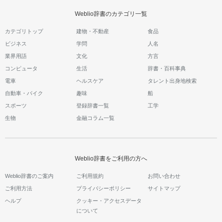
Weblio辞書のカテゴリ一覧
カテゴリトップ
建物・不動産
食品
ビジネス
学問
人名
業界用語
文化
方言
コンピュータ
生活
辞書・百科事典
電車
ヘルスケア
タレント出身地検索
自動車・バイク
趣味
船
スポーツ
登録辞書一覧
工学
生物
金融コラム一覧
Weblio辞書をご利用の方へ
Weblio辞書のご案内
ご利用規約
お問い合わせ
ご利用方法
プライバシーポリシー
サイトマップ
ヘルプ
クッキー・アクセスデータ
について