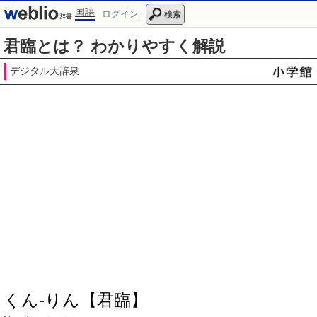
国語
ログイン
検索
君臨とは？ わかりやすく解説
デジタル大辞泉
くん‐りん【君臨】