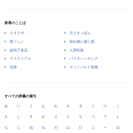
新着のことば
エキスポ
月とすっぽん
図々しい
割れ鍋に綴じ蓋
超加工食品
人間性能
テスクリアル
バイオハッキング
頭身
ディノバルド亜種
すべての辞書の索引
あ
い
う
え
お
か
き
く
け
こ
さ
し
す
せ
そ
た
ち
つ
て
と
な
に
ぬ
ね
の
は
ひ
ふ
へ
ほ