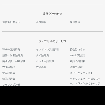
運営会社の紹介
運営会社サイト
会社情報
採用情報
ウェブリオのサービス
Weblio国語辞典
インドネシア語辞典
英会話コラム
類語・対義語辞典
タイ語辞典
Weblio英会話
英和辞典・和英辞典
ベトナム語辞典
英語の質問箱
Weblio翻訳
古語辞典
語彙力診断
中国語辞典
スピーキングテスト
韓国語辞典
キャリジェネ～生成AIスク
ール・AIスキルでキャリア
フランス語辞典
アップ～
©2026 GRAS Group, Inc.