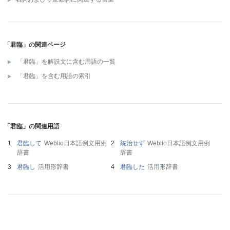
「君臨」の関連ページ
「君臨」を解説文に含む用語の一覧
「君臨」を含む用語の索引
「君臨」の関連用語
君臨して
Weblio日本語例文用例
統治せず
Weblio日本語例文用例
辞書
辞書
君臨し
活用形辞書
君臨した
活用形辞書