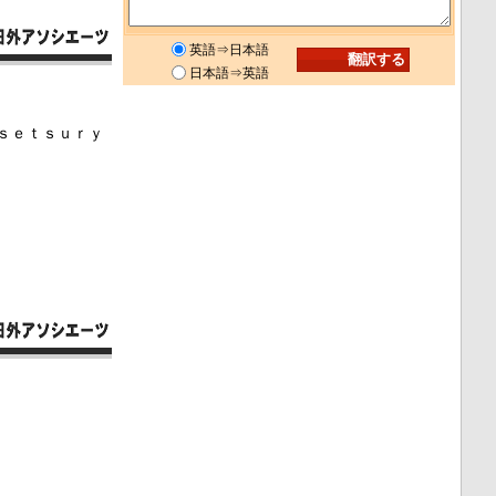
英語⇒日本語
日本語⇒英語
ｓｅｔｓｕｒｙ