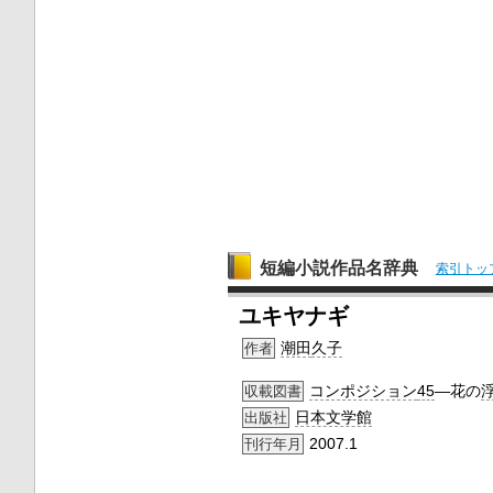
短編小説作品名辞典
索引トッ
ユキヤナギ
潮田
久子
作者
コンポジション
45
―花の
収載図書
日本文学館
出版社
2007.1
刊行年月