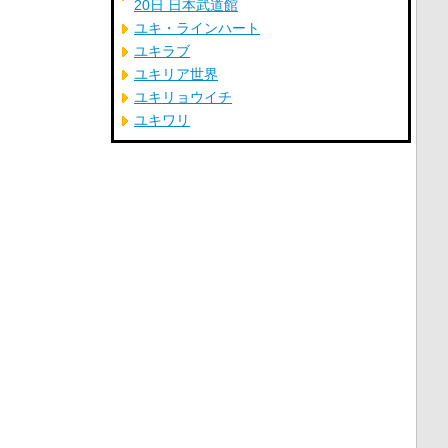
20日 日本武道館
ユキ・ラインハート
ユキラブ
ユキリア世界
ユキリョウイチ
ユキワリ