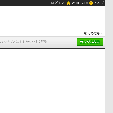
ログイン
Weblio 辞書
ヘルプ
初めての方へ
ユキヤナギとは？ わかりやすく解説