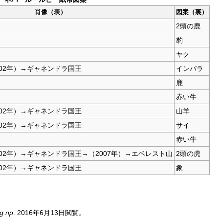
肖像（表）
図案（裏）
2頭の鹿
豹
ヤク
02年）→ギャネンドラ国王
インパラ
鹿
赤い牛
02年）→ギャネンドラ国王
山羊
02年）→ギャネンドラ国王
サイ
赤い牛
02年）→ギャネンドラ国王→（2007年）→エベレスト山
2頭の虎
02年）→ギャネンドラ国王
象
rg.np
. 2016年6月13日閲覧。