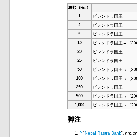
種類（Rs.）
1
ビレンドラ国王
2
ビレンドラ国王
5
ビレンドラ国王
10
ビレンドラ国王→（20
20
ビレンドラ国王
25
ビレンドラ国王
50
ビレンドラ国王→（20
100
ビレンドラ国王→（20
250
ビレンドラ国王
500
ビレンドラ国王→（20
1,000
ビレンドラ国王→（20
脚注
^
“
Nepal Rastra Bank
”.
nrb.o