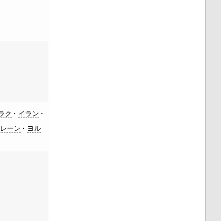
ラク
イラン
ーレーン
ヨル