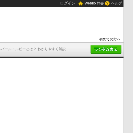
ログイン
Weblio 辞書
ヘルプ
初めての方へ
ネパール・ルピーとは？ わかりやすく解説