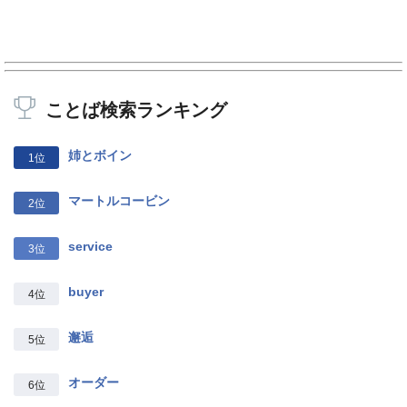
ことば検索ランキング
姉とボイン
1位
マートルコービン
2位
service
3位
buyer
4位
邂逅
5位
オーダー
6位