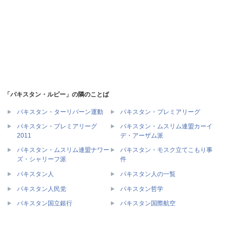
「パキスタン・ルピー」の隣のことば
パキスタン・ターリバーン運動
パキスタン・プレミアリーグ
パキスタン・プレミアリーグ
パキスタン・ムスリム連盟カーイ
2011
デ・アーザム派
パキスタン・ムスリム連盟ナワー
パキスタン・モスク立てこもり事
ズ・シャリーフ派
件
パキスタン人
パキスタン人の一覧
パキスタン人民党
パキスタン哲学
パキスタン国立銀行
パキスタン国際航空