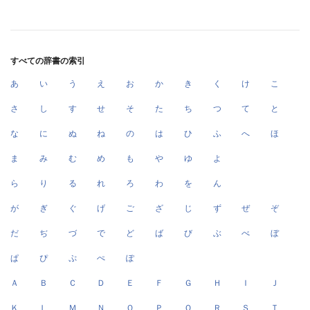
すべての辞書の索引
あ
い
う
え
お
か
き
く
け
こ
さ
し
す
せ
そ
た
ち
つ
て
と
な
に
ぬ
ね
の
は
ひ
ふ
へ
ほ
ま
み
む
め
も
や
ゆ
よ
ら
り
る
れ
ろ
わ
を
ん
が
ぎ
ぐ
げ
ご
ざ
じ
ず
ぜ
ぞ
だ
ぢ
づ
で
ど
ば
び
ぶ
べ
ぼ
ぱ
ぴ
ぷ
ぺ
ぽ
Ａ
Ｂ
Ｃ
Ｄ
Ｅ
Ｆ
Ｇ
Ｈ
Ｉ
Ｊ
Ｋ
Ｌ
Ｍ
Ｎ
Ｏ
Ｐ
Ｑ
Ｒ
Ｓ
Ｔ