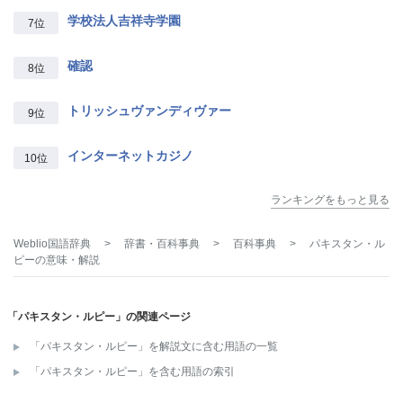
学校法人吉祥寺学園
7位
確認
8位
トリッシュヴァンディヴァー
9位
インターネットカジノ
10位
ランキングをもっと見る
Weblio国語辞典
>
辞書・百科事典
>
百科事典
>
パキスタン・ル
ピー
の意味・解説
「パキスタン・ルピー」の関連ページ
「パキスタン・ルピー」を解説文に含む用語の一覧
「パキスタン・ルピー」を含む用語の索引