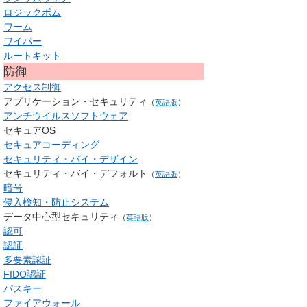
ロジックボム
ワーム
ワイパー
ルートキット
防御
アクセス制御
アプリケーション・セキュリティ
（
英語版
）
アンチウイルスソフトウェア
セキュアOS
セキュアコーディング
セキュリティ・バイ・デザイン
セキュリティ・バイ・デフォルト
（
英語版
）
暗号
侵入検知・防止システム
データ中心型セキュリティ
（
英語版
）
認可
認証
多要素認証
FIDO認証
パスキー
ファイアウォール