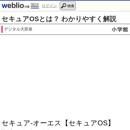
国語
ログイン
検索
セキュアOSとは？ わかりやすく解説
デジタル大辞泉
セキュア‐オーエス【セキュアOS】