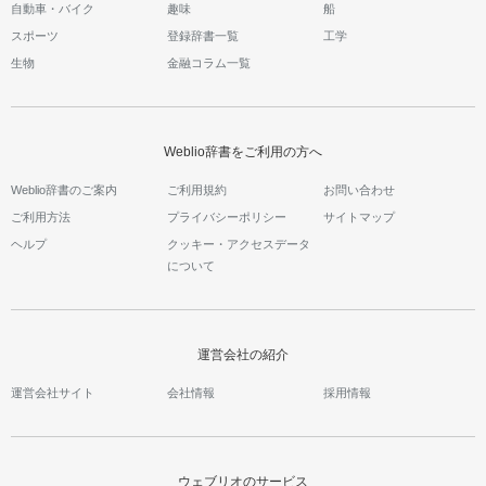
自動車・バイク
趣味
船
スポーツ
登録辞書一覧
工学
生物
金融コラム一覧
Weblio辞書をご利用の方へ
Weblio辞書のご案内
ご利用規約
お問い合わせ
ご利用方法
プライバシーポリシー
サイトマップ
ヘルプ
クッキー・アクセスデータ
について
運営会社の紹介
運営会社サイト
会社情報
採用情報
ウェブリオのサービス