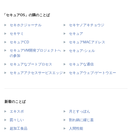
「セキュアOS」の隣のことば
セキホクジャーナル
セキヤノアキチョウジ
セキヤミ
セキュア
セキュアCD
セキュアMACアドレス
セキュアVM開発プロジェクトへ
セキュア‐シェル
の参加
セキュアなブートプロセス
セキュアな通信
セキュアアクセスサービスエッジ
セキュアウェブ‐ゲートウエー
新着のことば
エキスポ
月とすっぽん
図々しい
割れ鍋に綴じ蓋
超加工食品
人間性能