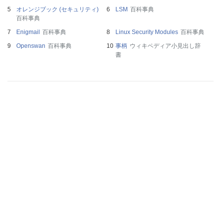
オレンジブック (セキュリティ)
LSM
百科事典
百科事典
Enigmail
百科事典
Linux Security Modules
百科事典
Openswan
百科事典
事柄
ウィキペディア小見出し辞
書