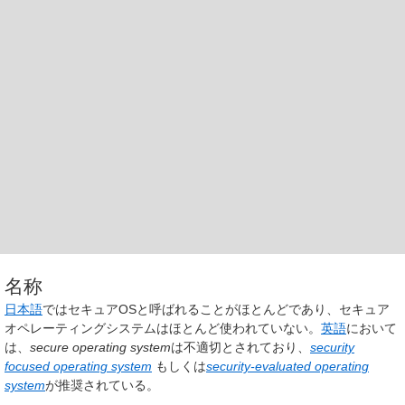
名称
日本語
ではセキュアOSと呼ばれることがほとんどであり、セキュア
オペレーティングシステムはほとんど使われていない。
英語
において
は、
secure operating system
は不適切とされており、
security
focused operating system
もしくは
security-evaluated operating
system
が推奨されている。