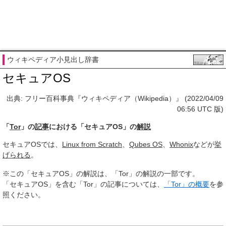
ウィキペディア小見出し辞書
セキュアOS
出典: フリー百科事典『ウィキペディア（Wikipedia）』 (2022/04/09
06:56 UTC 版)
「
Tor
」の
記事
における「セキュアOS」の
解説
セキュアOSでは、
Linux from Scratch
、
Qubes OS
、
Whonix
などが
挙
げられる
。
※この「セキュアOS」の解説は、「Tor」の解説の一部です。
「セキュアOS」を含む「Tor」の記事については、
「Tor」の概要
を参
照ください。