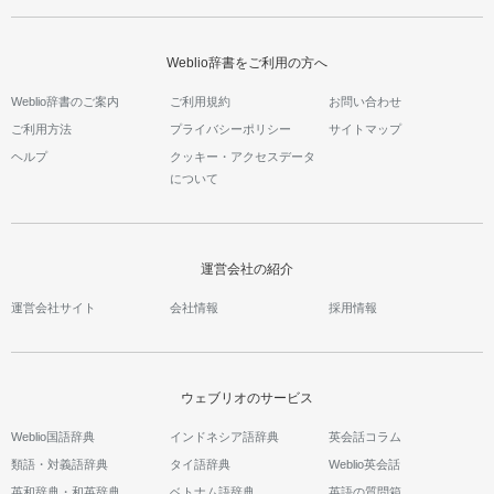
Weblio辞書をご利用の方へ
Weblio辞書のご案内
ご利用規約
お問い合わせ
ご利用方法
プライバシーポリシー
サイトマップ
ヘルプ
クッキー・アクセスデータ
について
運営会社の紹介
運営会社サイト
会社情報
採用情報
ウェブリオのサービス
Weblio国語辞典
インドネシア語辞典
英会話コラム
類語・対義語辞典
タイ語辞典
Weblio英会話
英和辞典・和英辞典
ベトナム語辞典
英語の質問箱