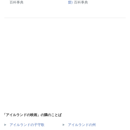
百科事典
督)
百科事典
「アイルランドの映画」の隣のことば
アイルランドの子守歌
アイルランドの州