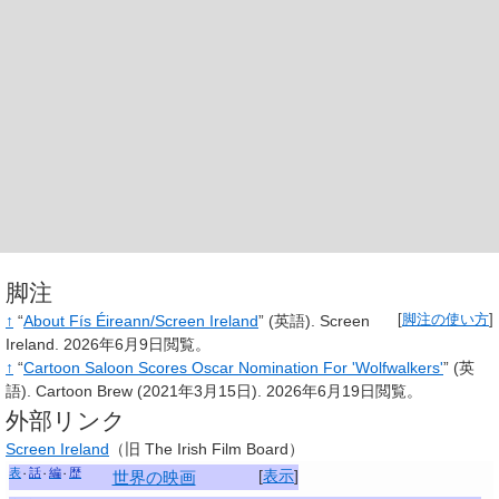
脚注
↑
“
About Fís Éireann/Screen Ireland
”
(英語).
Screen
[
脚注の使い方
]
Ireland.
2026年6月9日閲覧。
↑
“
Cartoon Saloon Scores Oscar Nomination For 'Wolfwalkers'
”
(英
語).
Cartoon Brew
(2021年3月15日).
2026年6月19日閲覧。
外部リンク
Screen Ireland
（旧 The Irish Film Board）
表
話
編
歴
[
表示
]
世界の映画