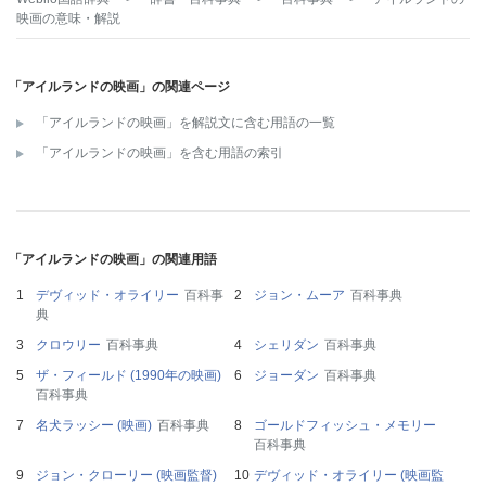
映画
の意味・解説
「アイルランドの映画」の関連ページ
「アイルランドの映画」を解説文に含む用語の一覧
「アイルランドの映画」を含む用語の索引
「アイルランドの映画」の関連用語
デヴィッド・オライリー
百科事
ジョン・ムーア
百科事典
典
クロウリー
百科事典
シェリダン
百科事典
ザ・フィールド (1990年の映画)
ジョーダン
百科事典
百科事典
名犬ラッシー (映画)
百科事典
ゴールドフィッシュ・メモリー
百科事典
ジョン・クローリー (映画監督)
デヴィッド・オライリー (映画監