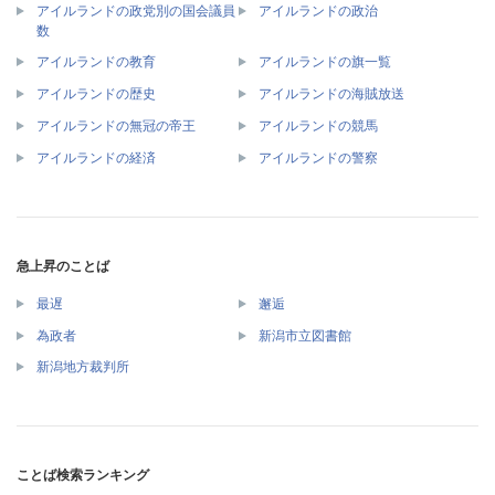
アイルランドの政党別の国会議員
アイルランドの政治
数
アイルランドの教育
アイルランドの旗一覧
アイルランドの歴史
アイルランドの海賊放送
アイルランドの無冠の帝王
アイルランドの競馬
アイルランドの経済
アイルランドの警察
急上昇のことば
最遅
邂逅
為政者
新潟市立図書館
新潟地方裁判所
ことば検索ランキング