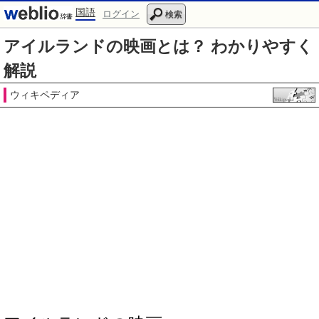
国語
ログイン
検索
アイルランドの映画とは？ わかりやすく
解説
ウィキペディア