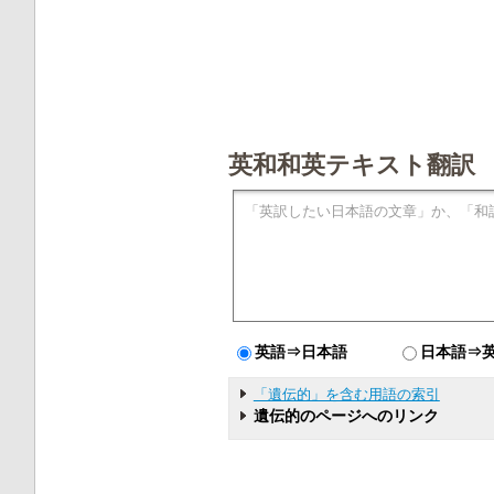
英和和英テキスト翻訳
英語⇒日本語
日本語⇒
「遺伝的」を含む用語の索引
遺伝的のページへのリンク