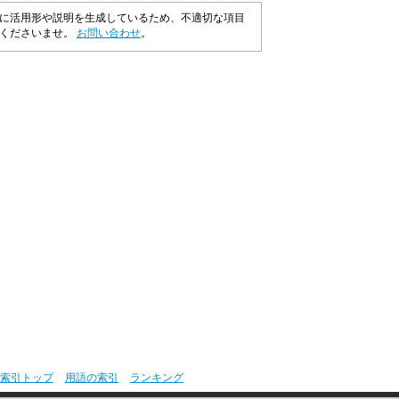
に活用形や説明を生成しているため、不適切な項目
承くださいませ。
お問い合わせ
。
索引トップ
用語の索引
ランキング