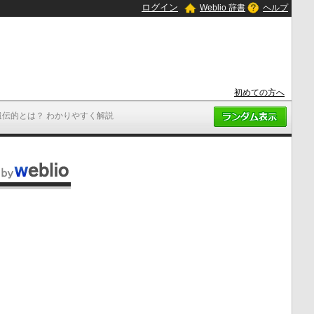
ログイン
Weblio 辞書
ヘルプ
初めての方へ
遺伝的とは？ わかりやすく解説