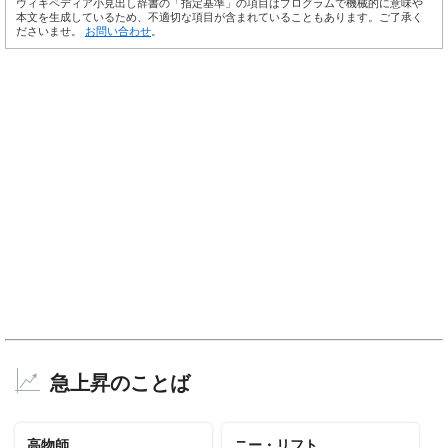
ウィキペディア小見出し辞書の「指定基準」の項目はプログラムで機械的に意味や
本文を生成しているため、不適切な項目が含まれていることもあります。ご了承く
ださいませ。
お問い合わせ
。
急上昇のことば
高物師
ニー・リフト