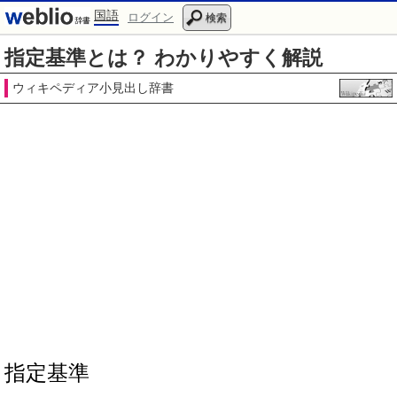
国語
ログイン
検索
指定基準とは？ わかりやすく解説
ウィキペディア小見出し辞書
指定基準