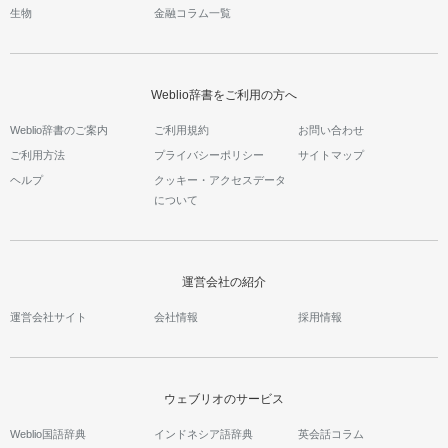
生物
金融コラム一覧
Weblio辞書をご利用の方へ
Weblio辞書のご案内
ご利用規約
お問い合わせ
ご利用方法
プライバシーポリシー
サイトマップ
ヘルプ
クッキー・アクセスデータ
について
運営会社の紹介
運営会社サイト
会社情報
採用情報
ウェブリオのサービス
Weblio国語辞典
インドネシア語辞典
英会話コラム