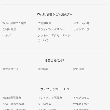
Weblio辞書をご利用の方へ
Weblio辞書のご案内
ご利用規約
お問い合わせ
ご利用方法
プライバシーポリシー
サイトマップ
ヘルプ
クッキー・アクセスデータ
について
運営会社の紹介
運営会社サイト
会社情報
採用情報
ウェブリオのサービス
Weblio国語辞典
インドネシア語辞典
英会話コラム
類語・対義語辞典
タイ語辞典
Weblio英会話
英和辞典・和英辞典
ベトナム語辞典
英語の質問箱