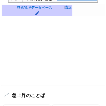
[
表示
]
典拠管理データベース
急上昇のことば