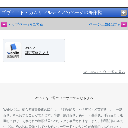
ズヴィアド・ガムサフルディアのページの著作権
トップページに戻る
ページ上部に戻る
Weblio
国語辞典アプリ
Weblioのアプリ一覧を見る
Weblioをご覧のユーザーのみなさまへ
Weblioでは、統合型辞書検索のほかに、「類語辞典」や「英和・和英辞典」、「手話
辞典」を利用することができます。辞書、類語辞典、英和・和英辞典、手話辞典は連
動しており、それぞれの検索結果へのリンクが表示されます。また、解説記事の本文
中では、Weblioに登録されている他のキーワードへのリンクが自動的に貼られます。