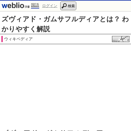
国語
ログイン
検索
ズヴィアド・ガムサフルディアとは？ わ
かりやすく解説
ウィキペディア