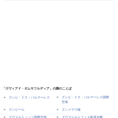
「ズヴィアド・ガムサフルディア」の隣のことば
ズンビ・ドス・パルマーレス国際
ズンビ・ドス・パルマーレス
空港
ズンビール
ズンメラウ線
ズヴァルトノッツ国際空港
ズヴァールトフィス級潜水艦