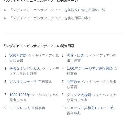
「ズヴィアド・ガムサフルディア」の関連ページ
「ズヴィアド・ガムサフルディア」を解説文に含む用語の一覧
「ズヴィアド・ガムサフルディア」を含む用語の索引
「ズヴィアド・ガムサフルディア」の関連用語
家族と経歴
ウィキペディア小見
脚注・出典
ウィキペディア小見
出し辞書
出し辞書
著名なミングレル人
ウィキペデ
1991年ジョージア大統領選挙
百
ィア小見出し辞書
科事典
ガムサフルディア
百科事典
制憲前史
ウィキペディア小見出
し辞書
1989-1996年
ウィキペディア小
グルジア大統領
ウィキペディア
見出し辞書
小見出し辞書
ミングレル人
百科事典
ジョージア共和党 (ジョージア)
百科事典