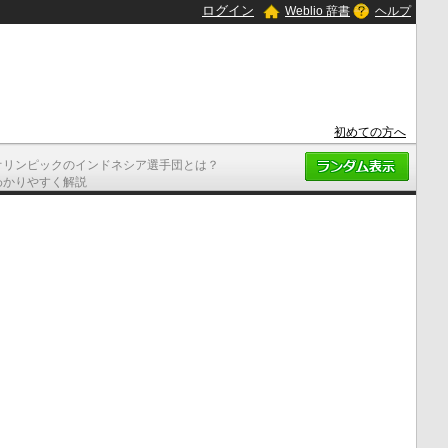
ログイン
Weblio 辞書
ヘルプ
初めての方へ
オリンピックのインドネシア選手団とは？
わかりやすく解説