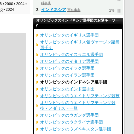
科事典
6
•
2000
•
2004
•
2
インドネシア
20
• 2024
百科事典
|
|
|
|
|
2%
オリンピックのインドネシア選手団のお隣キーワー
ド
オリンピックのイギリス選手団
オリンピックのイギリス領ヴァージン諸島
選手団
オリンピックのイスラエル選手団
オリンピックのイタリア選手団
オリンピックのイラク選手団
オリンピックのイラン選手団
オリンピックのインドネシア選手団
オリンピックのインド選手団
オリンピックのウエイトリフティング競技
オリンピックのウエイトリフティング競
技・メダリスト一覧
オリンピックのウガンダ選手団
オリンピックのウクライナ選手団
オリンピックのウズベキスタン選手団