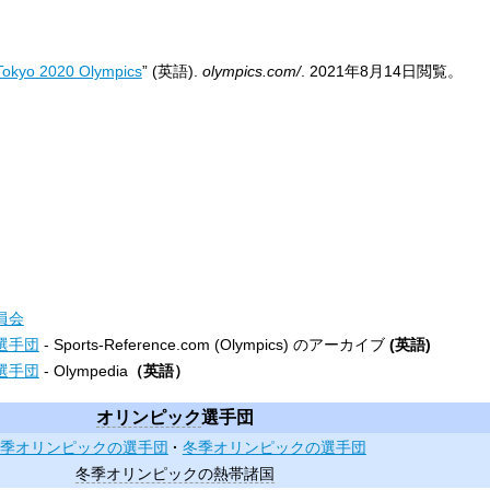
 Tokyo 2020 Olympics
” (英語).
olympics.com/
.
2021年8月14日
閲覧。
員会
選手団
- Sports-Reference.com (Olympics) のアーカイブ
(英語)
選手団
- Olympedia
（英語）
オリンピック
選手団
季オリンピックの選手団
冬季オリンピックの選手団
冬季オリンピックの熱帯諸国