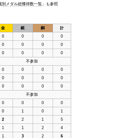
域別メダル総獲得数一覧
」も参照
金
銀
銅
計
0
0
0
0
0
0
0
0
0
0
0
0
不参加
0
0
0
0
0
0
0
0
0
0
0
0
不参加
0
0
0
0
0
1
0
1
2
2
1
5
1
1
2
4
1
3
2
6