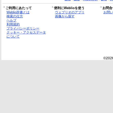
ご利用にあたって
便利にWeblioを使う
お問合
Weblio辞書とは
ウェブリオのアプリ
お問
検索の仕方
画像から探す
ヘルプ
利用規約
プライバシーポリシー
クッキー・アクセスデータ
について
©2026