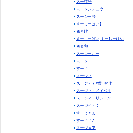
スー諸語
スーシンチュウ
スーシー号
すーしーはい】
四喜牌
すーしーぱい,すーしーはい
四喜和
スーシーホー
スージ
すーじ
スージィ
スージィ / 内野 智佳
スージィ・メイベル
スージィ・リレーン
スージイ・D
すーじぐゎー
すーじじん
スージャア