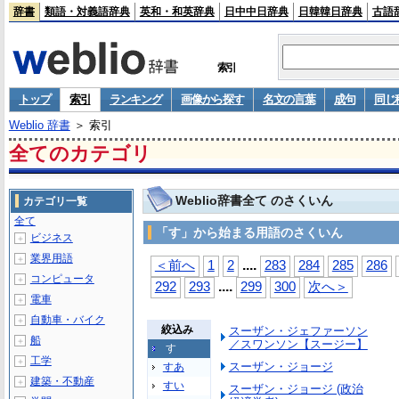
辞書
類語・対義語辞典
英和・和英辞典
日中中日辞典
日韓韓日辞典
古語
索引
トップ
索引
ランキング
画像から探す
名文の言葉
成句
同じ
Weblio 辞書
＞ 索引
全てのカテゴリ
Weblio辞書全て のさくいん
カテゴリ一覧
全て
「す」から始まる用語のさくいん
ビジネス
＋
業界用語
＋
...
.
＜前へ
1
2
283
284
285
286
コンピュータ
＋
...
.
292
293
299
300
次へ＞
電車
＋
自動車・バイク
＋
絞込み
スーザン・ジェファーソン
船
＋
／スワンソン【スージー】
す
工学
＋
スーザン・ジョージ
すあ
建築・不動産
＋
すい
スーザン・ジョージ (政治