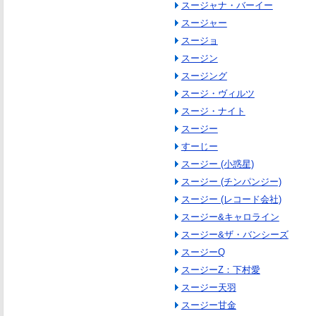
スージャナ・バーイー
スージャー
スージョ
スージン
スージング
スージ・ヴィルツ
スージ・ナイト
スージー
すーじー
スージー (小惑星)
スージー (チンパンジー)
スージー (レコード会社)
スージー&キャロライン
スージー&ザ・バンシーズ
スージーQ
スージーZ：下村愛
スージー天羽
スージー甘金