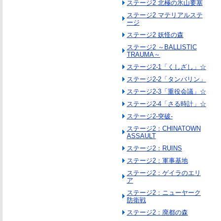
ステージ2 北極の氷山要塞
ステージ2 マテリアルステ
ージ
ステージ2 妖怪の森
ステージ2 ～BALLISTIC
TRAUMA～
ステージ2-1「くしざし」☆
ステージ2-2「タンバリン」
ステージ2-3「重役会議」☆
ステージ2-4「さる時計」☆
ステージ2-突破-
ステージ2：CHINATOWN
ASSAULT
ステージ2：RUINS
ステージ2：軍事基地
ステージ2：ゲイラのエリ
ア
ステージ2：ニューヤーク
防衛戦
ステージ2：廃都の森