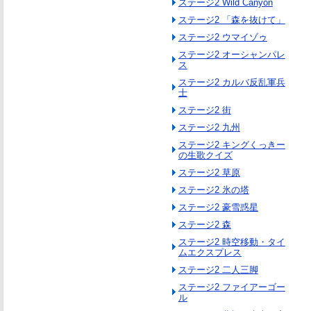
ステージ2 Wild Canyon
ステージ2 「森を抜けて」
ステージ2 ウマイゾゥ
ステージ2 オーシャンパレ
ス
ステージ2 カルバ反乱軍兵
士
ステージ2 街
ステージ2 九州
ステージ2 キングくっきー
の生歌クイズ
ステージ2 草原
ステージ2 氷の塔
ステージ2 豪雪惑星
ステージ2 森
ステージ2 時空移動・タイ
ムエクスプレス
ステージ2 二人三脚
ステージ2 ファイアーゴー
ル