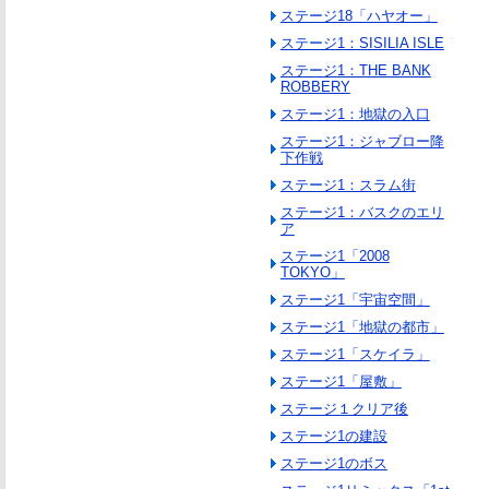
ステージ18「ハヤオー」
ステージ1：SISILIA ISLE
ステージ1：THE BANK
ROBBERY
ステージ1：地獄の入口
ステージ1：ジャブロー降
下作戦
ステージ1：スラム街
ステージ1：バスクのエリ
ア
ステージ1「2008
TOKYO」
ステージ1「宇宙空間」
ステージ1「地獄の都市」
ステージ1「スケイラ」
ステージ1「屋敷」
ステージ１クリア後
ステージ1の建設
ステージ1のボス