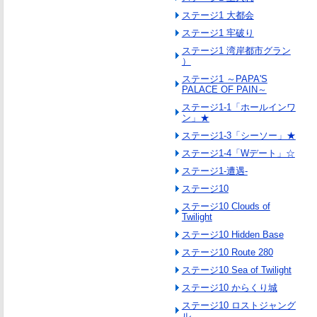
ステージ1 大都会
ステージ1 牢破り
ステージ1 湾岸都市グラン
）
ステージ1 ～PAPA'S
PALACE OF PAIN～
ステージ1-1「ホールインワ
ン」★
ステージ1-3「シーソー」★
ステージ1-4「Wデート」☆
ステージ1-遭遇-
ステージ10
ステージ10 Clouds of
Twilight
ステージ10 Hidden Base
ステージ10 Route 280
ステージ10 Sea of Twilight
ステージ10 からくり城
ステージ10 ロストジャング
ル