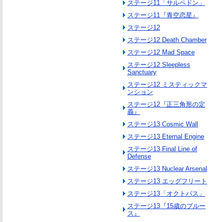
ステージ11「サルペドン」
ステージ11『青空恋星』
ステージ12
ステージ12 Death Chamber
ステージ12 Mad Space
ステージ12 Sleepless
Sanctuary
ステージ12 ミスティックマ
ンション
ステージ12『正三角形の定
義』
ステージ13 Cosmic Wall
ステージ13 Eternal Engine
ステージ13 Final Line of
Defense
ステージ13 Nuclear Arsenal
ステージ13 エッグフリート
ステージ13「オクトパス」
ステージ13『15歳のブルー
ス』