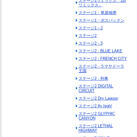
ステージ1リミックス「1st
リミックス」
ステージ1・草原地帯
ステージ1・ボスパックン
ステージ1～2
ステージ2
ステージ2 - 3
ステージ2 - BLUE LAKE
ステージ2 - FRENCH CITY
ステージ2 - ラマヤドーラ
王国
ステージ2 - 列車
ステージ2 DIGITAL
CIRCUIT
ステージ2 Dry Lagoon
ステージ2 fly high!
ステージ2 GLYPHIC
CANYON
ステージ2 LETHAL
HIGHWAY