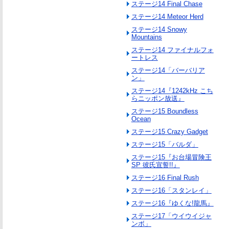
ステージ14 Final Chase
ステージ14 Meteor Herd
ステージ14 Snowy
Mountains
ステージ14 ファイナルフォ
ートレス
ステージ14「バーバリア
ン」
ステージ14『1242kHz こち
らニッポン放送』
ステージ15 Boundless
Ocean
ステージ15 Crazy Gadget
ステージ15「バルダ」
ステージ15『お台場冒険王
SP 彼氏宣誓!!』
ステージ16 Final Rush
ステージ16「スタンレイ」
ステージ16『ゆくな!龍馬』
ステージ17「ウイウイジャ
ンボ」