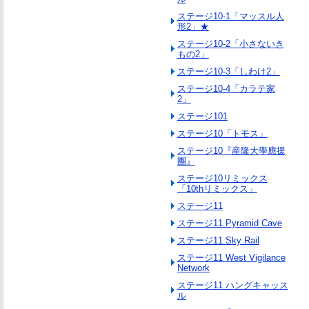
ステージ10-1「マッスル人
形2」★
ステージ10-2「小さないき
もの2」
ステージ10-3「しわけ2」
ステージ10-4「カラテ家
2」
ステージ101
ステージ10「トモス」
ステージ10『産隆大學應援
團』
ステージ10リミックス
「10thリミックス」
ステージ11
ステージ11 Pyramid Cave
ステージ11 Sky Rail
ステージ11 West Vigilance
Network
ステージ11 ハングキャッス
ル