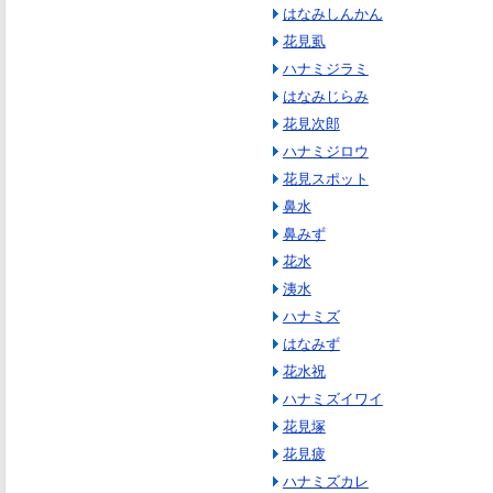
はなみしんかん
花見虱
ハナミジラミ
はなみじらみ
花見次郎
ハナミジロウ
花見スポット
鼻水
鼻みず
花水
洟水
ハナミズ
はなみず
花水祝
ハナミズイワイ
花見塚
花見疲
ハナミズカレ