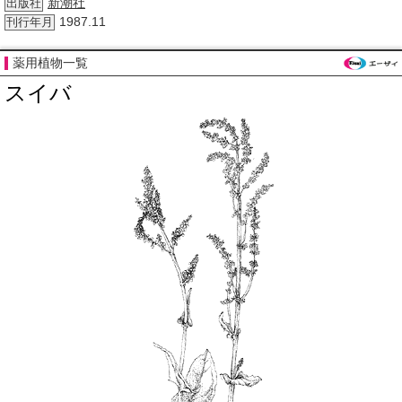
新潮社
出版社
1987.11
刊行年月
薬用植物一覧
スイバ