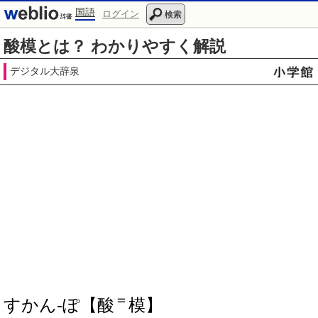
国語
ログイン
検索
酸模とは？ わかりやすく解説
デジタル大辞泉
＝
すかん‐ぽ【酸
模】