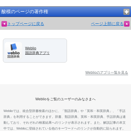
酸模のページの著作権
トップページに戻る
ページ上部に戻る
Weblio
国語辞典アプリ
Weblioのアプリ一覧を見る
Weblioをご覧のユーザーのみなさまへ
Weblioでは、統合型辞書検索のほかに、「類語辞典」や「英和・和英辞典」、「手話
辞典」を利用することができます。辞書、類語辞典、英和・和英辞典、手話辞典は連
動しており、それぞれの検索結果へのリンクが表示されます。また、解説記事の本文
中では、Weblioに登録されている他のキーワードへのリンクが自動的に貼られます。