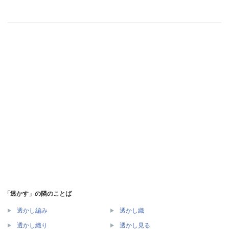
「透かす」の隣のことば
透かし編み
透かし織
透かし織り
透かし見る