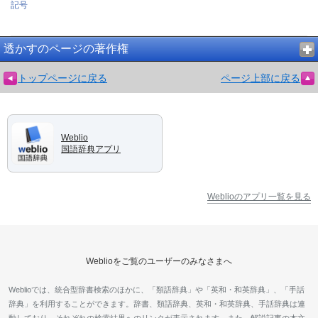
記号
透かすのページの著作権
トップページに戻る
ページ上部に戻る
Weblio
国語辞典アプリ
Weblioのアプリ一覧を見る
Weblioをご覧のユーザーのみなさまへ
Weblioでは、統合型辞書検索のほかに、「類語辞典」や「英和・和英辞典」、「手話
辞典」を利用することができます。辞書、類語辞典、英和・和英辞典、手話辞典は連