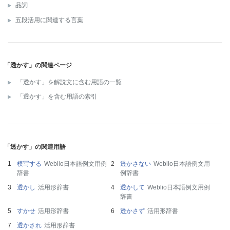
品詞
五段活用に関連する言葉
「透かす」の関連ページ
「透かす」を解説文に含む用語の一覧
「透かす」を含む用語の索引
「透かす」の関連用語
模写する
Weblio日本語例文用例
透かさない
Weblio日本語例文用
辞書
例辞書
透かし
活用形辞書
透かして
Weblio日本語例文用例
辞書
すかせ
活用形辞書
透かさず
活用形辞書
透かされ
活用形辞書