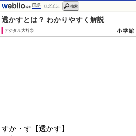
国語
ログイン
検索
透かすとは？ わかりやすく解説
デジタル大辞泉
すか・す【透かす】