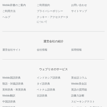
Weblio辞書のご案内
ご利用規約
お問い合わせ
ご利用方法
プライバシーポリシー
サイトマップ
ヘルプ
クッキー・アクセスデータ
について
運営会社の紹介
運営会社サイト
会社情報
採用情報
ウェブリオのサービス
Weblio国語辞典
インドネシア語辞典
英会話コラム
類語・対義語辞典
タイ語辞典
Weblio英会話
英和辞典・和英辞典
ベトナム語辞典
英語の質問箱
Weblio翻訳
古語辞典
語彙力診断
中国語辞典
スピーキングテスト