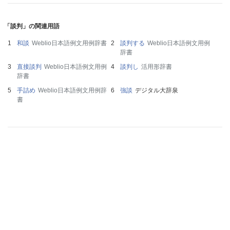
「談判」の関連用語
和談
Weblio日本語例文用例辞書
談判する
Weblio日本語例文用例
辞書
直接談判
Weblio日本語例文用例
談判し
活用形辞書
辞書
手詰め
Weblio日本語例文用例辞
強談
デジタル大辞泉
書