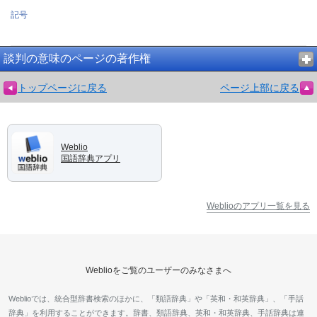
記号
談判の意味のページの著作権
トップページに戻る
ページ上部に戻る
Weblio
国語辞典アプリ
Weblioのアプリ一覧を見る
Weblioをご覧のユーザーのみなさまへ
Weblioでは、統合型辞書検索のほかに、「類語辞典」や「英和・和英辞典」、「手話
辞典」を利用することができます。辞書、類語辞典、英和・和英辞典、手話辞典は連