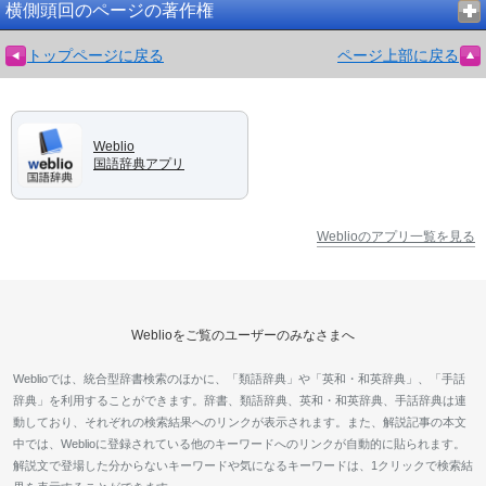
横側頭回のページの著作権
トップページに戻る
ページ上部に戻る
Weblio
国語辞典アプリ
Weblioのアプリ一覧を見る
Weblioをご覧のユーザーのみなさまへ
Weblioでは、統合型辞書検索のほかに、「類語辞典」や「英和・和英辞典」、「手話
辞典」を利用することができます。辞書、類語辞典、英和・和英辞典、手話辞典は連
動しており、それぞれの検索結果へのリンクが表示されます。また、解説記事の本文
中では、Weblioに登録されている他のキーワードへのリンクが自動的に貼られます。
解説文で登場した分からないキーワードや気になるキーワードは、1クリックで検索結