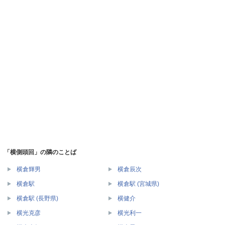
「横側頭回」の隣のことば
横倉輝男
横倉辰次
横倉駅
横倉駅 (宮城県)
横倉駅 (長野県)
横健介
横光克彦
横光利一