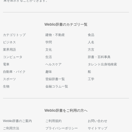
果を表示することができます。
Weblio辞書のカテゴリ一覧
カテゴリトップ
建物・不動産
食品
ビジネス
学問
人名
業界用語
文化
方言
コンピュータ
生活
辞書・百科事典
電車
ヘルスケア
タレント出身地検索
自動車・バイク
趣味
船
スポーツ
登録辞書一覧
工学
生物
金融コラム一覧
Weblio辞書をご利用の方へ
Weblio辞書のご案内
ご利用規約
お問い合わせ
ご利用方法
プライバシーポリシー
サイトマップ