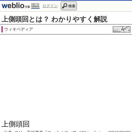
国語
ログイン
検索
上側頭回とは？ わかりやすく解説
ウィキペディア
上側頭回