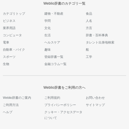
Weblio辞書のカテゴリ一覧
カテゴリトップ
建物・不動産
食品
ビジネス
学問
人名
業界用語
文化
方言
コンピュータ
生活
辞書・百科事典
電車
ヘルスケア
タレント出身地検索
自動車・バイク
趣味
船
スポーツ
登録辞書一覧
工学
生物
金融コラム一覧
Weblio辞書をご利用の方へ
Weblio辞書のご案内
ご利用規約
お問い合わせ
ご利用方法
プライバシーポリシー
サイトマップ
ヘルプ
クッキー・アクセスデータ
について