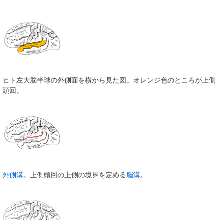
ヒト左大脳半球の外側面を横から見た図。オレンジ色のところが上側
頭回。
外側溝
。上側頭回の上側の境界を定める
脳溝
。