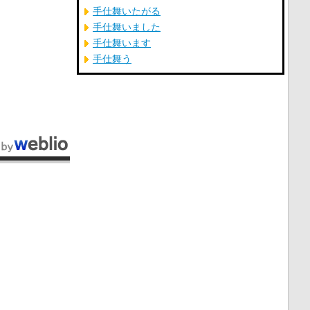
手仕舞いたがる
手仕舞いました
手仕舞います
手仕舞う