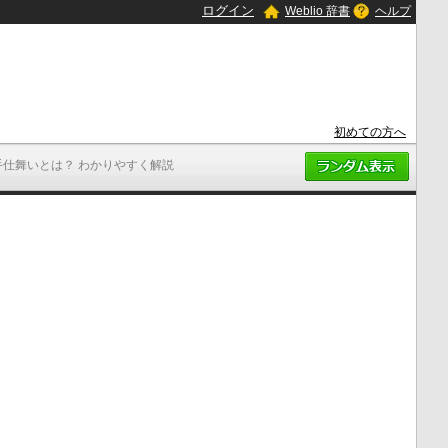
ログイン
Weblio 辞書
ヘルプ
初めての方へ
手仕舞いとは？ わかりやすく解説