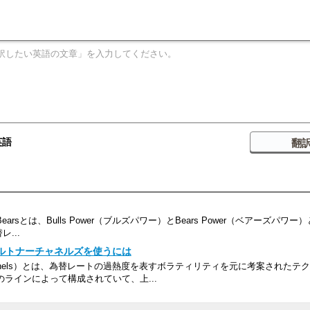
英語
earsとは、Bulls Power（ブルズパワー）とBears Power（ベアーズパワ
レ...
ケルトナーチャネルズを使うには
channels）とは、為替レートの過熱度を表すボラティリティを元に考案されたテ
ラインによって構成されていて、上...