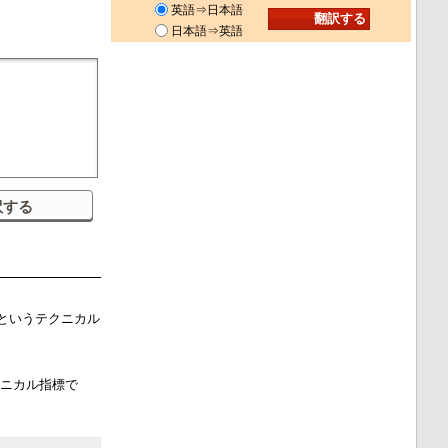
英語⇒日本語
日本語⇒英語
ー）というテクニカル
クニカル指標で