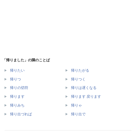
「帰りました」の隣のことば
帰りたい
帰りたがる
帰りつ
帰りつく
帰りの切符
帰りは遅くなる
帰ります
帰ります 戻ります
帰りみち
帰りゃ
帰り出づれば
帰り出で