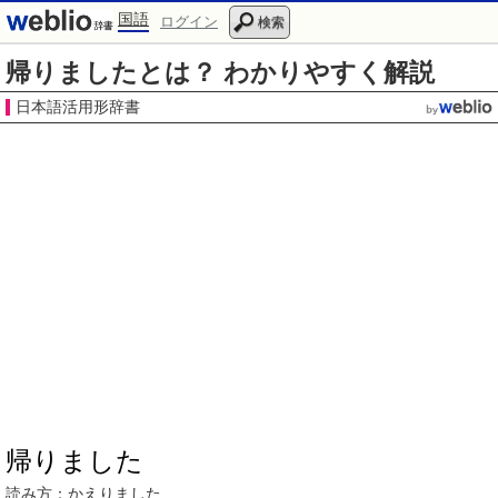
国語
ログイン
検索
帰りましたとは？ わかりやすく解説
日本語活用形辞書
帰りました
読み方：
かえりました