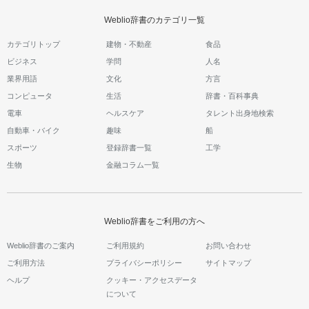
Weblio辞書のカテゴリ一覧
カテゴリトップ
建物・不動産
食品
ビジネス
学問
人名
業界用語
文化
方言
コンピュータ
生活
辞書・百科事典
電車
ヘルスケア
タレント出身地検索
自動車・バイク
趣味
船
スポーツ
登録辞書一覧
工学
生物
金融コラム一覧
Weblio辞書をご利用の方へ
Weblio辞書のご案内
ご利用規約
お問い合わせ
ご利用方法
プライバシーポリシー
サイトマップ
ヘルプ
クッキー・アクセスデータ
について