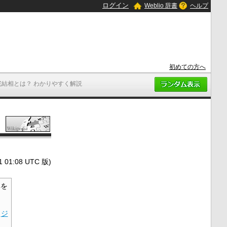
ログイン
Weblio 辞書
ヘルプ
初めての方へ
完結相とは？ わかりやすく解説
1:08 UTC 版)
を
ジ