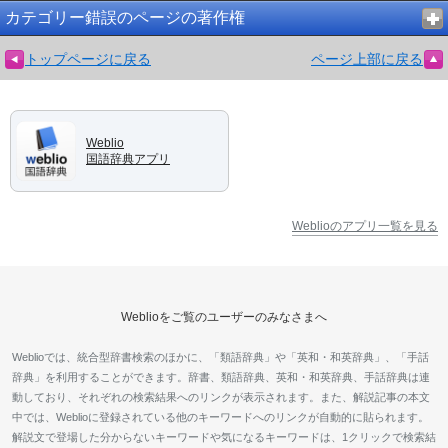
カテゴリー錯誤のページの著作権
トップページに戻る
ページ上部に戻る
Weblio
国語辞典アプリ
Weblioのアプリ一覧を見る
Weblioをご覧のユーザーのみなさまへ
Weblioでは、統合型辞書検索のほかに、「類語辞典」や「英和・和英辞典」、「手話
辞典」を利用することができます。辞書、類語辞典、英和・和英辞典、手話辞典は連
動しており、それぞれの検索結果へのリンクが表示されます。また、解説記事の本文
中では、Weblioに登録されている他のキーワードへのリンクが自動的に貼られます。
解説文で登場した分からないキーワードや気になるキーワードは、1クリックで検索結