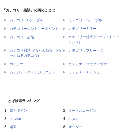
「カテゴリー錯誤」の隣のことば
カテゴリー6ケーブル
カテゴリー7ケーブル
カテゴリーエントリーポイント
カテゴリーキラー
カテゴリー超級 (ツール・ド・フ
カテゴリー超級
ランス)
カテゴリ雑談 (2ちゃんねる・5ち
カテゴリ：フリークス
ゃんねるカテゴリ)
カテジナ
カテジナ・コヴァロヴァー
カテジナ・ス・ポジェブラト
カテジナ・ナッシュ
ことば検索ランキング
姉とボイン
マートルコービン
service
buyer
邂逅
オーダー