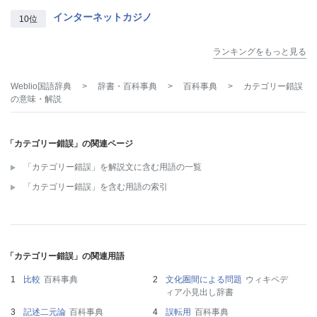
インターネットカジノ
10位
ランキングをもっと見る
Weblio国語辞典
>
辞書・百科事典
>
百科事典
>
カテゴリー錯誤
の意味・解説
「カテゴリー錯誤」の関連ページ
「カテゴリー錯誤」を解説文に含む用語の一覧
「カテゴリー錯誤」を含む用語の索引
「カテゴリー錯誤」の関連用語
比較
百科事典
文化圏間による問題
ウィキペデ
ィア小見出し辞書
記述二元論
百科事典
誤転用
百科事典