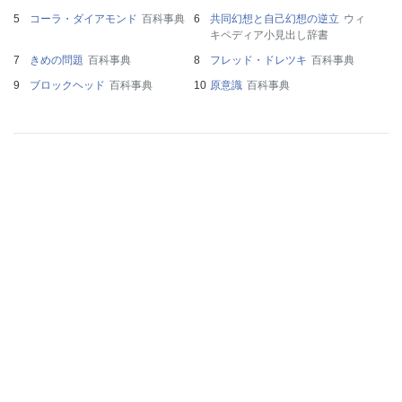
コーラ・ダイアモンド
百科事典
共同幻想と自己幻想の逆立
ウィ
キペディア小見出し辞書
きめの問題
百科事典
フレッド・ドレツキ
百科事典
ブロックヘッド
百科事典
原意識
百科事典