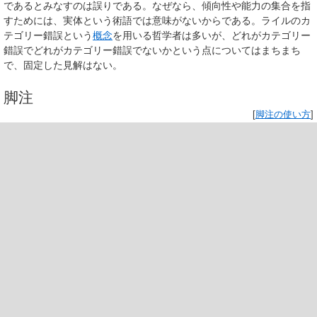
であるとみなすのは誤りである。なぜなら、傾向性や能力の集合を指
すためには、実体という術語では意味がないからである。ライルのカ
テゴリー錯誤という
概念
を用いる哲学者は多いが、どれがカテゴリー
錯誤でどれがカテゴリー錯誤でないかという点についてはまちまち
で、固定した見解はない。
脚注
[
脚注の使い方
]