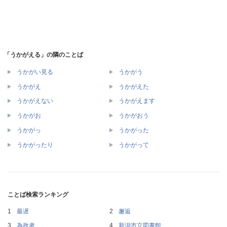
「うかがえる」の隣のことば
うかがい見る
うかがう
うかがえ
うかがえた
うかがえない
うかがえます
うかがお
うかがおう
うかがっ
うかがった
うかがったり
うかがって
ことば検索ランキング
最遅
邂逅
為政者
新潟市立図書館