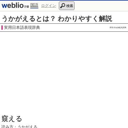
国語
ログイン
検索
うかがえるとは？ わかりやすく解説
実用日本語表現辞典
窺える
読み方：
うかがえる