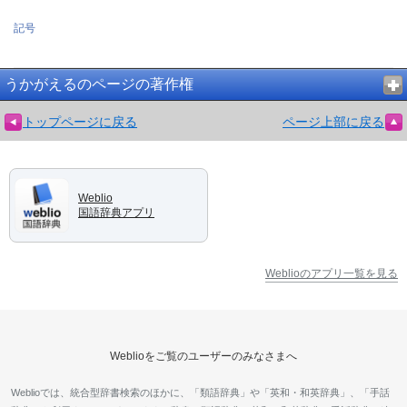
記号
うかがえるのページの著作権
トップページに戻る
ページ上部に戻る
Weblio
国語辞典アプリ
Weblioのアプリ一覧を見る
Weblioをご覧のユーザーのみなさまへ
Weblioでは、統合型辞書検索のほかに、「類語辞典」や「英和・和英辞典」、「手話