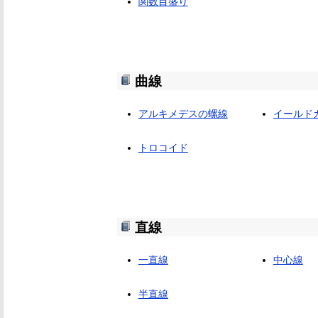
関数目盛り
曲線
アルキメデスの螺線
イールド
トロコイド
直線
一直線
中心線
半直線