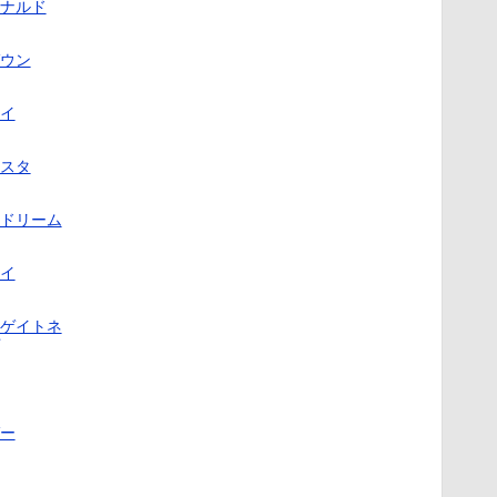
ナルド
ウン
イ
スタ
ドリーム
イ
ゲイトネ
ー