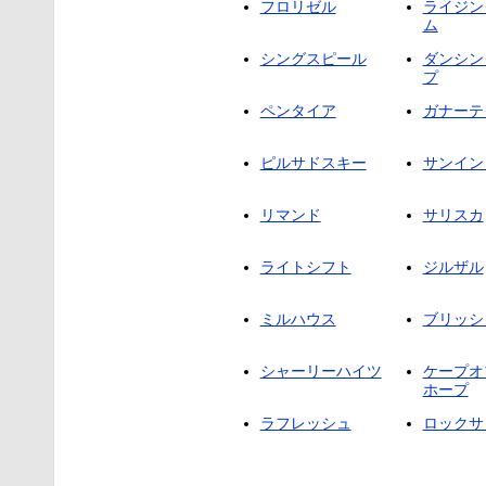
フロリゼル
ライジン
ム
シングスピール
ダンシン
プ
ペンタイア
ガナーテ
ピルサドスキー
サンイン
リマンド
サリスカ
ライトシフト
ジルザル
ミルハウス
ブリッシ
シャーリーハイツ
ケープオ
ホープ
ラフレッシュ
ロックサ