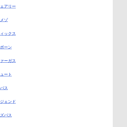
ェアリー
メゾ
ィックス
ボーン
ァーガス
ュート
パス
ジェンド
ズパス