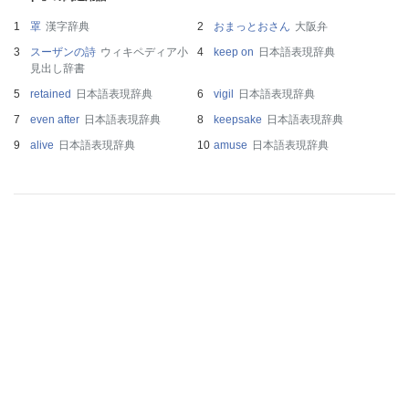
罩
漢字辞典
おまっとおさん
大阪弁
スーザンの詩
ウィキペディア小
keep on
日本語表現辞典
見出し辞書
retained
日本語表現辞典
vigil
日本語表現辞典
even after
日本語表現辞典
keepsake
日本語表現辞典
alive
日本語表現辞典
amuse
日本語表現辞典