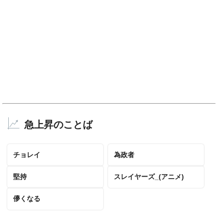
急上昇のことば
チョレイ
為政者
堅持
スレイヤーズ_(アニメ)
儚くなる