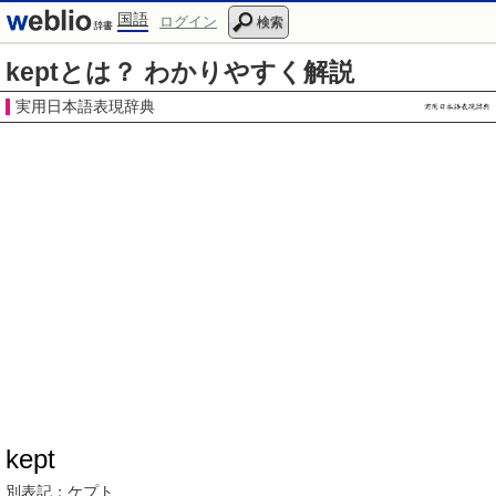
国語
ログイン
検索
keptとは？ わかりやすく解説
実用日本語表現辞典
kept
別表記：
ケプト