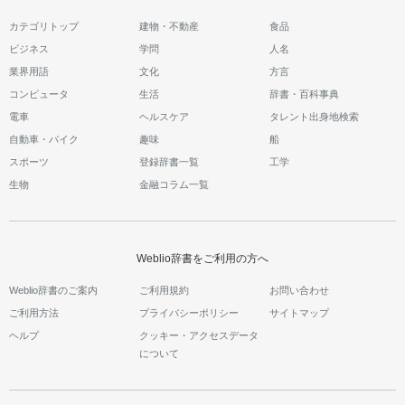
カテゴリトップ
建物・不動産
食品
ビジネス
学問
人名
業界用語
文化
方言
コンピュータ
生活
辞書・百科事典
電車
ヘルスケア
タレント出身地検索
自動車・バイク
趣味
船
スポーツ
登録辞書一覧
工学
生物
金融コラム一覧
Weblio辞書をご利用の方へ
Weblio辞書のご案内
ご利用規約
お問い合わせ
ご利用方法
プライバシーポリシー
サイトマップ
ヘルプ
クッキー・アクセスデータ
について