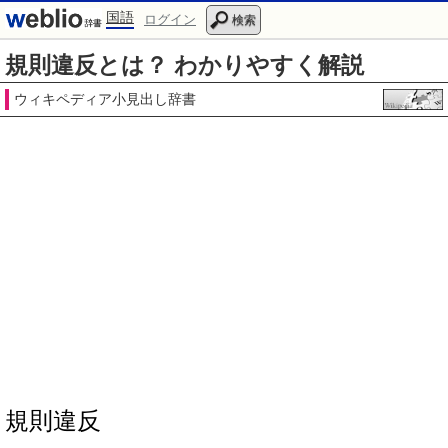
国語
ログイン
検索
規則違反とは？ わかりやすく解説
ウィキペディア小見出し辞書
規則違反