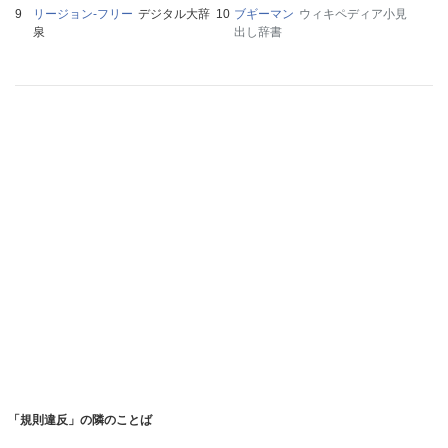
リージョン‐フリー
デジタル大辞
ブギーマン
ウィキペディア小見
泉
出し辞書
「規則違反」の隣のことば