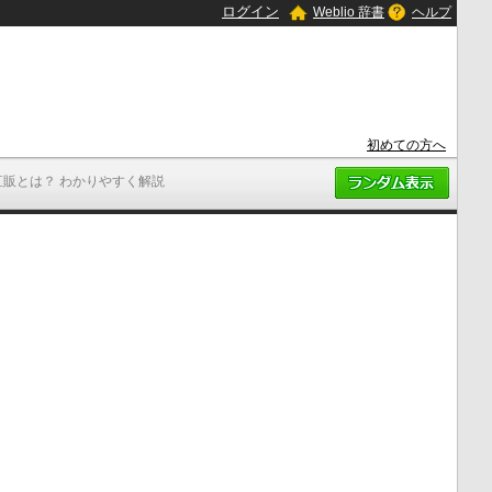
ログイン
Weblio 辞書
ヘルプ
初めての方へ
直販とは？ わかりやすく解説