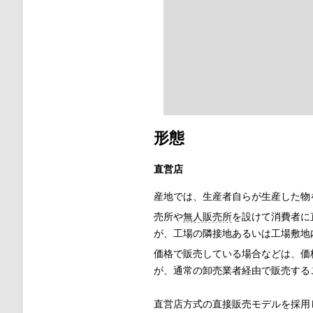
形態
直営店
産地では、生産者自らが生産した物
売所や
無人販売所
を設けて消費者に
が、工場の隣接地あるいは工場敷地
価格で販売している場合などは、価
が、通常の卸売業者経由で販売する
直営店方式の直接販売モデルを採用