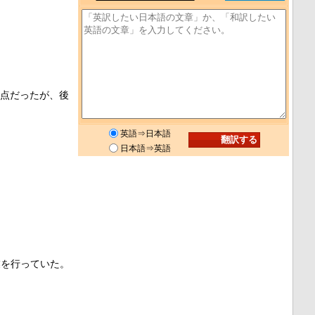
終点だったが、後
英語⇒日本語
日本語⇒英語
業を行っていた。