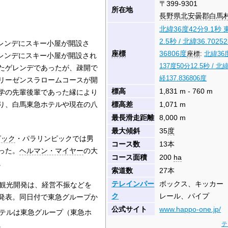
〒399-9301
所在地
長野県
北安曇郡
白馬
北緯36度42分9.1秒
2.5秒
/
北緯36.7025
レンデにスキー小屋が開設さ
座標
36806度
座標
:
北緯36度
レンデにスキー小屋が開設され
137度50分12.5秒
/
北緯
たゲレンデであったが、疎開で
経137.836806度
リーゼンスラロームコースが開
標高
1,831 m - 760 m
学の先輩後輩であった縁により
り、白馬東急ホテルや現在の八
標高差
1,071 m
最長滑走距離
8,000 m
最大傾斜
35
度
ピック
・パラリンピックでは男
コース数
13本
った。
ヘルマン・マイヤー
の大
コース面積
200
ha
。
索道数
27本
テレインパー
ボックス、キッカー
馬観光開発は、経営不振などを
ク
レール、パイプ
発表。同日付で東急グループか
公式サイト
www.happo-one.jp/
テルは東急グループ（東急ホ
。
テ