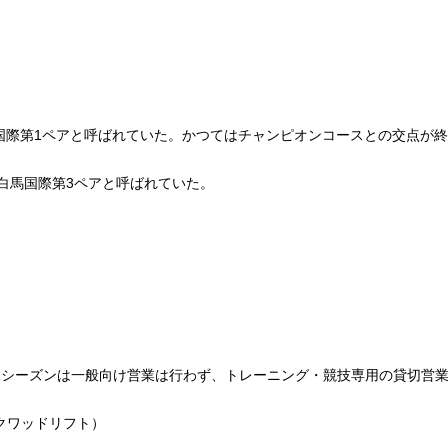
馬国際第1ペアと呼ばれていた。かつてはチャンピオンコースとの交点が
。
は白馬国際第3ペアと呼ばれていた。
2021シーズンは一般向け営業は行わず、トレーニング・競技専用の貸切営
クワッドリフト）