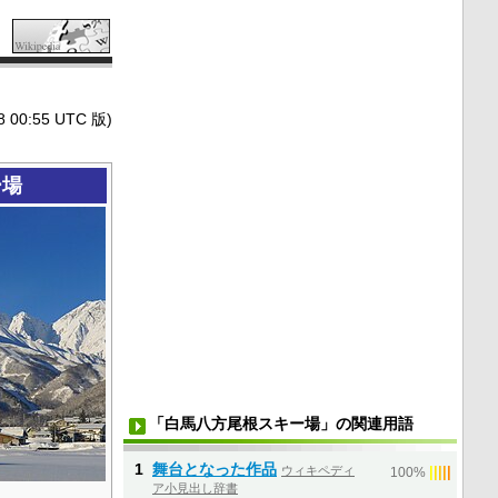
0:55 UTC 版)
ー場
「白馬八方尾根スキー場」の関連用語
1
舞台となった作品
ウィキペディ
|
|
|
|
|
100%
ア小見出し辞書