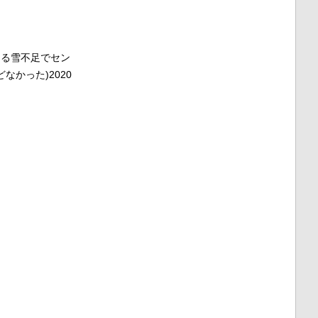
による雪不足でセン
かった)2020