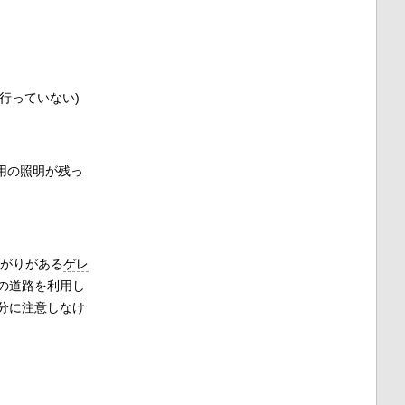
は行っていない)
用の照明が残っ
広がりがある
ゲレ
の道路を利用し
分に注意しなけ