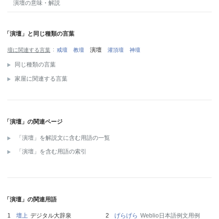
演壇
の意味・解説
「演壇」と同じ種類の言葉
演壇
壇に関連する言葉
戒壇
教壇
灌頂壇
神壇
同じ種類の言葉
家屋に関連する言葉
「演壇」の関連ページ
「演壇」を解説文に含む用語の一覧
「演壇」を含む用語の索引
「演壇」の関連用語
壇上
デジタル大辞泉
げらげら
Weblio日本語例文用例