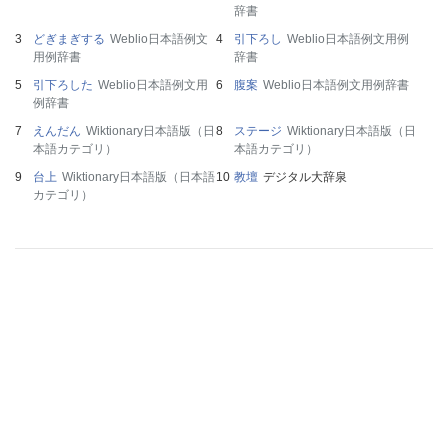
辞書
どぎまぎする
Weblio日本語例文
引下ろし
Weblio日本語例文用例
用例辞書
辞書
引下ろした
Weblio日本語例文用
腹案
Weblio日本語例文用例辞書
例辞書
えんだん
Wiktionary日本語版（日
ステージ
Wiktionary日本語版（日
本語カテゴリ）
本語カテゴリ）
台上
Wiktionary日本語版（日本語
教壇
デジタル大辞泉
カテゴリ）