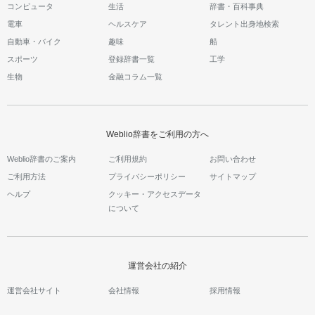
コンピュータ
生活
辞書・百科事典
電車
ヘルスケア
タレント出身地検索
自動車・バイク
趣味
船
スポーツ
登録辞書一覧
工学
生物
金融コラム一覧
Weblio辞書をご利用の方へ
Weblio辞書のご案内
ご利用規約
お問い合わせ
ご利用方法
プライバシーポリシー
サイトマップ
ヘルプ
クッキー・アクセスデータ
について
運営会社の紹介
運営会社サイト
会社情報
採用情報