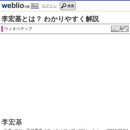
国語
ログイン
検索
李宏基とは？ わかりやすく解説
ウィキペディア
李宏基